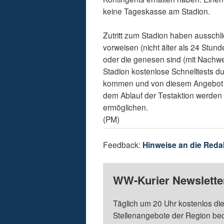
keine Tageskasse am Stadion.
Zutritt zum Stadion haben ausschl
vorweisen (nicht älter als 24 Stun
oder die genesen sind (mit Nachwe
Stadion kostenlose Schnelltests du
kommen und von diesem Angebot 
dem Ablauf der Testaktion werden 
ermöglichen.
(PM)
Feedback:
Hinweise an die Reda
WW-Kurier Newsletter
Täglich um 20 Uhr kostenlos die
Stellenangebote der Region be