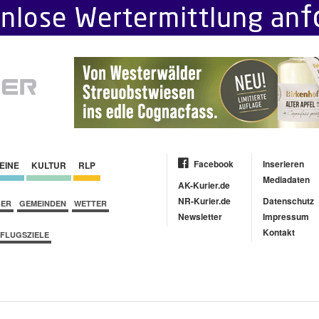
Facebook
Inserieren
EINE
KULTUR
RLP
Mediadaten
AK-Kurier.de
NR-Kurier.de
Datenschutz
BER
GEMEINDEN
WETTER
Newsletter
Impressum
Kontakt
FLUGSZIELE