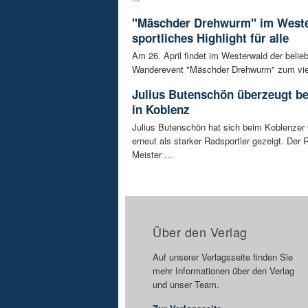
"Mäschder Drehwurm" im Weste
sportliches Highlight für alle
Am 26. April findet im Westerwald der belie
Wanderevent "Mäschder Drehwurm" zum vier
Julius Butenschön überzeugt be
in Koblenz
Julius Butenschön hat sich beim Koblenzer 
erneut als starker Radsportler gezeigt. Der 
Meister ...
Über den Verlag
Auf unserer Verlagsseite finden Sie
mehr Informationen über den Verlag
und unser Team.