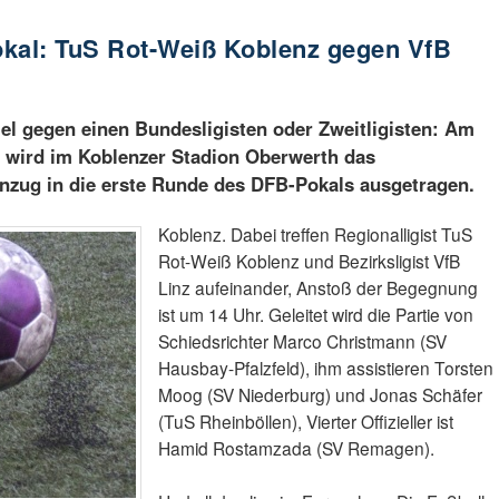
okal: TuS Rot-Weiß Koblenz gegen VfB
el gegen einen Bundesligisten oder Zweitligisten: Am
 wird im Koblenzer Stadion Oberwerth das
nzug in die erste Runde des DFB-Pokals ausgetragen.
Koblenz. Dabei treffen Regionalligist TuS
Rot-Weiß Koblenz und Bezirksligist VfB
Linz aufeinander, Anstoß der Begegnung
ist um 14 Uhr. Geleitet wird die Partie von
Schiedsrichter Marco Christmann (SV
Hausbay-Pfalzfeld), ihm assistieren Torsten
Moog (SV Niederburg) und Jonas Schäfer
(TuS Rheinböllen), Vierter Offizieller ist
Hamid Rostamzada (SV Remagen).