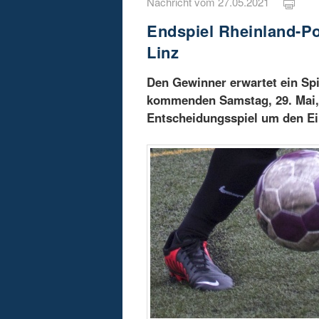
Nachricht vom 27.05.2021
Endspiel Rheinland-P
Linz
Den Gewinner erwartet ein Spi
kommenden Samstag, 29. Mai,
Entscheidungsspiel um den Ei