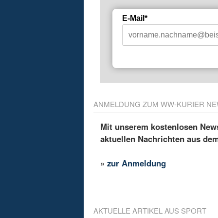
E-Mail*
ANMELDUNG ZUM WW-KURIER NE
Mit unserem kostenlosen Newsl
aktuellen Nachrichten aus de
»
zur Anmeldung
AKTUELLE ARTIKEL AUS SPORT