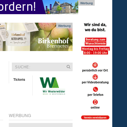
Werbung
Werbung
Tickets
WERBUNG