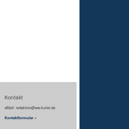
Kontakt
eMail: redaktion@ww-kurier.de
Kontaktformular »