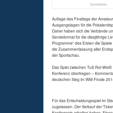
Symbolfoto
Auflage des Finaltags der Amateu
Ausgangslagen für die Pokalendsp
Daher haben sich die Verbände und
Sendeformat für die diesjährige Li
Programme“ des Ersten die Spiele 
die Zusammenfassung aller Endspi
der Sportschau.
Das Spiel zwischen TuS Rot-Weiß K
Konferenz übertragen – Kommentat
deutschen Sieg im WM-Finale 2014
Für das Entscheidungsspiel im St
zugelassen. Der Verkauf der Tickets
Kontingents erhalten haben. Einen