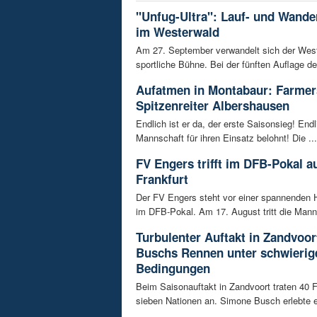
"Unfug-Ultra": Lauf- und Wande
im Westerwald
Am 27. September verwandelt sich der West
sportliche Bühne. Bei der fünften Auflage de
Aufatmen in Montabaur: Farmer
Spitzenreiter Albershausen
Endlich ist er da, der erste Saisonsieg! Endl
Mannschaft für ihren Einsatz belohnt! Die ...
FV Engers trifft im DFB-Pokal au
Frankfurt
Der FV Engers steht vor einer spannenden 
im DFB-Pokal. Am 17. August tritt die Manns
Turbulenter Auftakt in Zandvoo
Buschs Rennen unter schwierig
Bedingungen
Beim Saisonauftakt in Zandvoort traten 40 
sieben Nationen an. Simone Busch erlebte
...