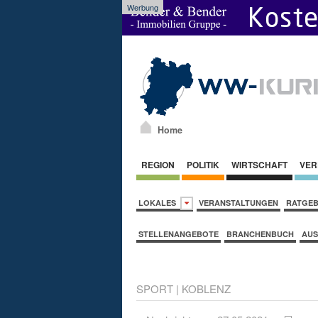
Werbung
Home
REGION
POLITIK
WIRTSCHAFT
VER
LOKALES
VERANSTALTUNGEN
RATGE
STELLENANGEBOTE
BRANCHENBUCH
AUS
SPORT
|
KOBLENZ