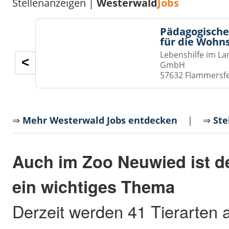
Stellenanzeigen |
Westerwald
Jobs
Pädagogische
für die Wohn
Lebenshilfe im La
<
GmbH
57632 Flammersf
⇒
Mehr Westerwald Jobs entdecken
| ⇒
Ste
Auch im Zoo Neuwied ist d
ein wichtiges Thema
Derzeit werden 41 Tierarten