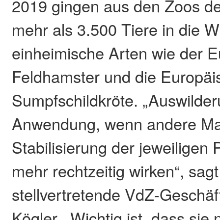
2019 gingen aus den Zoos d
mehr als 3.500 Tiere in die W
einheimische Arten wie der 
Feldhamster und die Europäi
Sumpfschildkröte. „Auswilde
Anwendung, wenn andere M
Stabilisierung der jeweiligen 
mehr rechtzeitig wirken“, sagt
stellvertretende VdZ-Geschäft
Kögler. „Wichtig ist, dass si