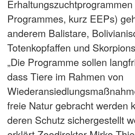
Erhaltungszuchtprogrammen
Programmes, kurz EEPs) geha
anderem Balistare, Boliviani
Totenkopfaffen und Skorpion
„Die Programme sollen langfri
dass Tiere im Rahmen von
Wiederansiedlungsmaßnahmen
freie Natur gebracht werden 
deren Schutz sichergestellt 
erklärt Zoodirektor Mirko Thiel