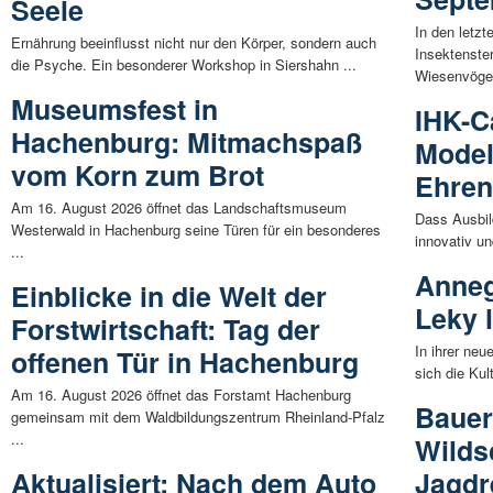
Seele
In den letz
Ernährung beeinflusst nicht nur den Körper, sondern auch
Insektenste
die Psyche. Ein besonderer Workshop in Siershahn ...
Wiesenvögel
Museumsfest in
IHK-C
Hachenburg: Mitmachspaß
Model
vom Korn zum Brot
Ehren
Am 16. August 2026 öffnet das Landschaftsmuseum
Dass Ausbil
Westerwald in Hachenburg seine Türen für ein besonderes
innovativ un
...
Anneg
Einblicke in die Welt der
Leky 
Forstwirtschaft: Tag der
In ihrer ne
offenen Tür in Hachenburg
sich die Kul
Am 16. August 2026 öffnet das Forstamt Hachenburg
Bauer
gemeinsam mit dem Waldbildungszentrum Rheinland-Pfalz
...
Wilds
Aktualisiert: Nach dem Auto
Jagdr