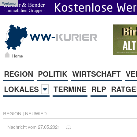
Werbung
Home
REGION
POLITIK
WIRTSCHAFT
VE
LOKALES
TERMINE
RLP
RATGE
REGION
|
NEUWIED
Nachricht vom 27.05.2021