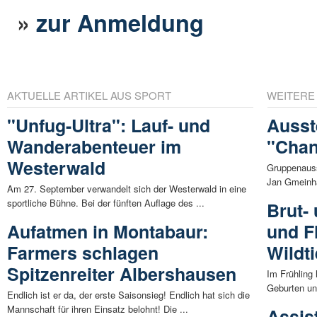
»
zur Anmeldung
AKTUELLE ARTIKEL AUS SPORT
WEITERE
"Unfug-Ultra": Lauf- und
Ausst
Wanderabenteuer im
"Chan
Westerwald
Gruppenauss
Jan Gmeinha
Am 27. September verwandelt sich der Westerwald in eine
sportliche Bühne. Bei der fünften Auflage des ...
Brut-
Aufatmen in Montabaur:
und Fl
Farmers schlagen
Wildt
Spitzenreiter Albershausen
Im Frühling 
Geburten un
Endlich ist er da, der erste Saisonsieg! Endlich hat sich die
Mannschaft für ihren Einsatz belohnt! Die ...
Assis