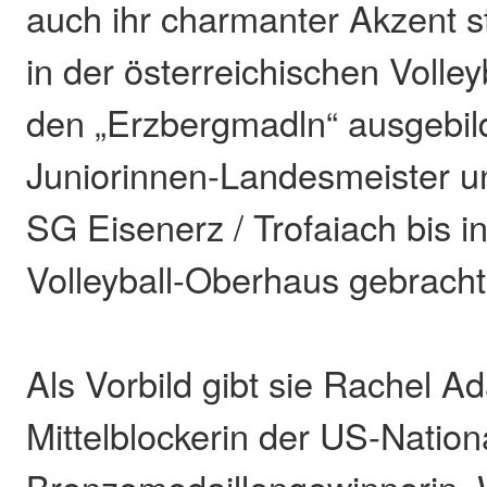
auch ihr charmanter Akzent 
in der österreichischen Volle
den „Erzbergmadln“ ausgebil
Juniorinnen-Landesmeister un
SG Eisenerz / Trofaiach bis i
Volleyball-Oberhaus gebracht
Als Vorbild gibt sie Rachel A
Mittelblockerin der US-Natio