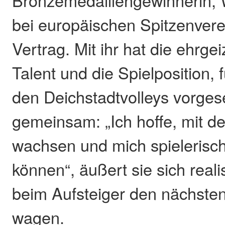
Bronzemedaillengewinnerin, 
bei europäischen Spitzenverei
Vertrag. Mit ihr hat die ehrge
Talent und die Spielposition, f
den Deichstadtvolleys vorgese
gemeinsam: „Ich hoffe, mit d
wachsen und mich spielerisc
können“, äußert sie sich realis
beim Aufsteiger den nächsten 
wagen.