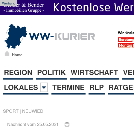
Werbung
Home
REGION
POLITIK
WIRTSCHAFT
VE
LOKALES
TERMINE
RLP
RATGE
SPORT
|
NEUWIED
Nachricht vom 25.05.2021