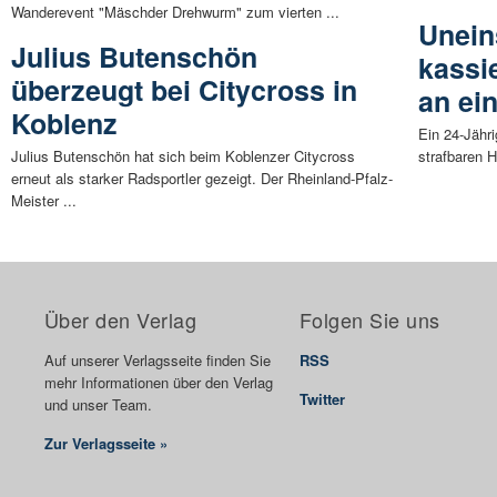
Wanderevent "Mäschder Drehwurm" zum vierten ...
Unein
Julius Butenschön
kassi
überzeugt bei Citycross in
an e
Koblenz
Ein 24-Jähr
Julius Butenschön hat sich beim Koblenzer Citycross
strafbaren 
erneut als starker Radsportler gezeigt. Der Rheinland-Pfalz-
Meister ...
Über den Verlag
Folgen Sie uns
Auf unserer Verlagsseite finden Sie
RSS
mehr Informationen über den Verlag
Twitter
und unser Team.
Zur Verlagsseite »