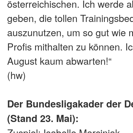
österreichischen. Ich werde 
geben, die tollen Trainingsb
auszunutzen, um so gut wie m
Profis mithalten zu können. I
August kaum abwarten!“
(hw)
Der Bundesligakader der D
(Stand 23. Mai):
Zuspiel: Isabelle Marciniak