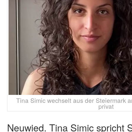
Tina Simic wechselt aus der Steiermark an
privat
Neuwied. Tina Simic spricht 