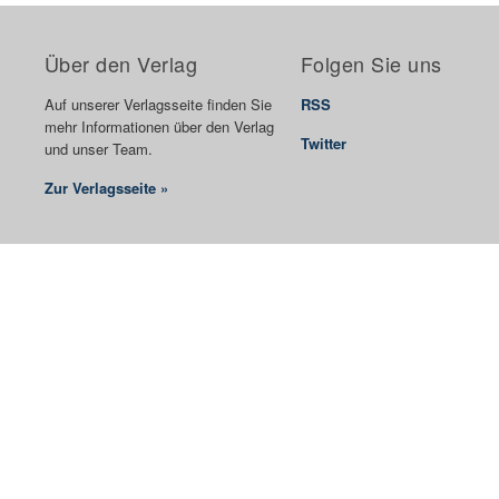
Über den Verlag
Folgen Sie uns
Auf unserer Verlagsseite finden Sie
RSS
mehr Informationen über den Verlag
Twitter
und unser Team.
Zur Verlagsseite »