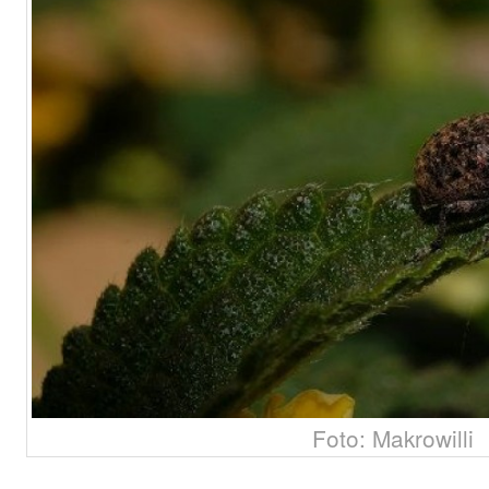
Foto: Makrowilli