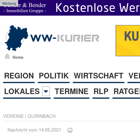
Werbung
Home
REGION
POLITIK
WIRTSCHAFT
VE
LOKALES
TERMINE
RLP
RATGE
VEREINE
|
QUIRNBACH
Nachricht vom 14.05.2021