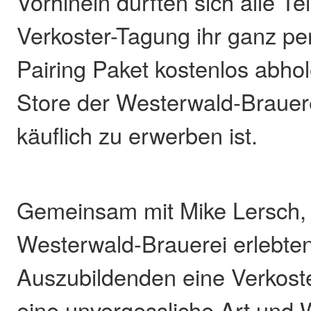
Vorhinein durften sich alle T
Verkoster-Tagung ihr ganz pe
Pairing Paket kostenlos abhol
Store der Westerwald-Brauere
käuflich zu erwerben ist.
Gemeinsam mit Mike Lersch, 
Westerwald-Brauerei erlebten
Auszubildenden eine Verkost
eine unvergessliche Art und 