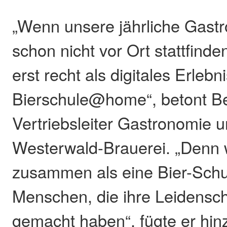
„Wenn unsere jährliche Gast
schon nicht vor Ort stattfind
erst recht als digitales Erlebn
Bierschule@home“, betont B
Vertriebsleiter Gastronomie 
Westerwald-Brauerei. „Denn 
zusammen als eine Bier-Schu
Menschen, die ihre Leidensc
gemacht haben“, fügte er hin