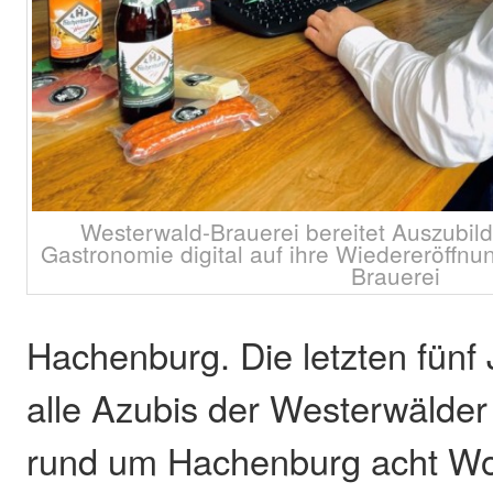
Westerwald-Brauerei bereitet Auszubil
Gastronomie digital auf ihre Wiedereröffnu
Brauerei
Hachenburg. Die letzten fünf
alle Azubis der Westerwälde
rund um Hachenburg acht W