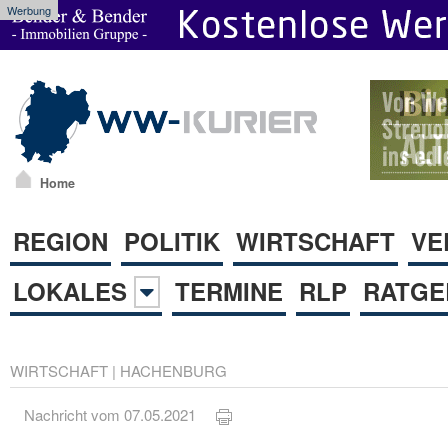
Werbung
Home
REGION
POLITIK
WIRTSCHAFT
VE
LOKALES
TERMINE
RLP
RATGE
WIRTSCHAFT
|
HACHENBURG
Nachricht vom 07.05.2021