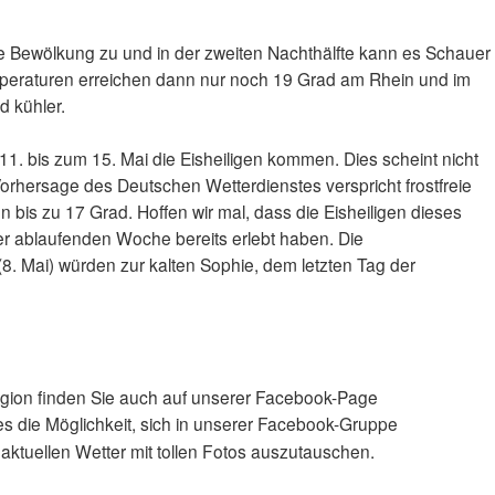
e Bewölkung zu und in der zweiten Nachthälfte kann es Schauer
peraturen erreichen dann nur noch 19 Grad am Rhein und im
d kühler.
. bis zum 15. Mai die Eisheiligen kommen. Dies scheint nicht
e Vorhersage des Deutschen Wetterdienstes verspricht frostfreie
bis zu 17 Grad. Hoffen wir mal, dass die Eisheiligen dieses
der ablaufenden Woche bereits erlebt haben. Die
. Mai) würden zur kalten Sophie, dem letzten Tag der
egion finden Sie auch auf unserer Facebook-Page
es die Möglichkeit, sich in unserer Facebook-Gruppe
aktuellen Wetter mit tollen Fotos auszutauschen.