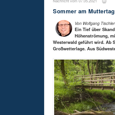
Nachricht vom 07.05.2021
Sommer am Muttertag
Von Wolfgang Tischler
Ein Tief über Skand
Höhenströmung, mit
Westerwald geführt wird. Ab S
Großwetterlage. Aus Südweste