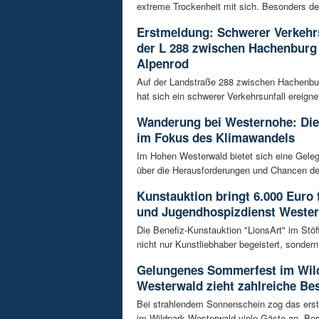
extreme Trockenheit mit sich. Besonders de
Erstmeldung: Schwerer Verkehrs
der L 288 zwischen Hachenburg
Alpenrod
Auf der Landstraße 288 zwischen Hachenbu
hat sich ein schwerer Verkehrsunfall ereignet
Wanderung bei Westernohe: Di
im Fokus des Klimawandels
Im Hohen Westerwald bietet sich eine Geleg
über die Herausforderungen und Chancen de
Kunstauktion bringt 6.000 Euro 
und Jugendhospizdienst Weste
Die Benefiz-Kunstauktion "LionsArt" im Stöf
nicht nur Kunstliebhaber begeistert, sondern 
Gelungenes Sommerfest im Wil
Westerwald zieht zahlreiche Be
Bei strahlendem Sonnenschein zog das ers
im Wildpark Westerwald viele Gäste an. Bes