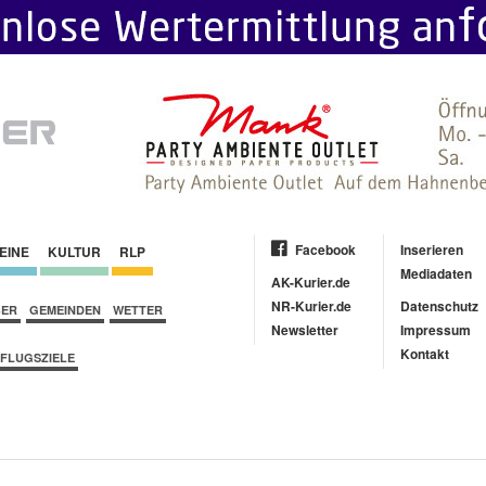
Facebook
Inserieren
EINE
KULTUR
RLP
Mediadaten
AK-Kurier.de
NR-Kurier.de
Datenschutz
BER
GEMEINDEN
WETTER
Newsletter
Impressum
Kontakt
FLUGSZIELE