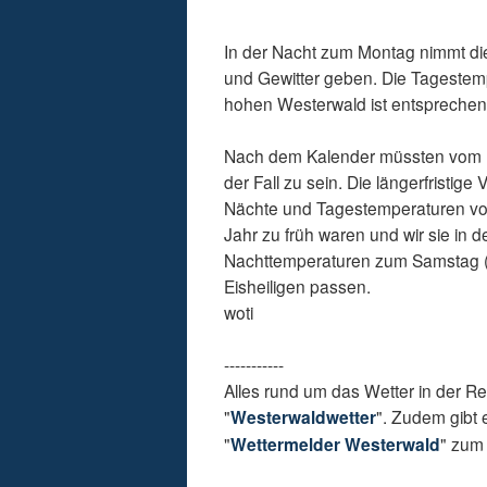
In der Nacht zum Montag nimmt di
und Gewitter geben. Die Tagestem
hohen Westerwald ist entsprechen
Nach dem Kalender müssten vom 11
der Fall zu sein. Die längerfristig
Nächte und Tagestemperaturen von 
Jahr zu früh waren und wir sie in 
Nachttemperaturen zum Samstag (8
Eisheiligen passen.
woti
-----------
Alles rund um das Wetter in der R
"
Westerwaldwetter
". Zudem gibt 
"
Wettermelder Westerwald
" zum 