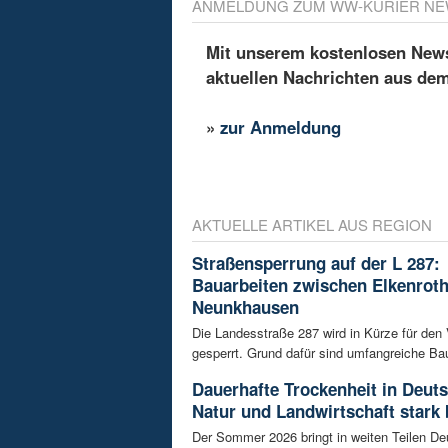
ANMELDUNG ZUM WW-KURIER NE
Mit unserem kostenlosen Newsl
aktuellen Nachrichten aus de
»
zur Anmeldung
AKTUELLE ARTIKEL AUS REGION
Straßensperrung auf der L 287:
Bauarbeiten zwischen Elkenrot
Neunkhausen
Die Landesstraße 287 wird in Kürze für den
gesperrt. Grund dafür sind umfangreiche Bau
Dauerhafte Trockenheit in Deut
Natur und Landwirtschaft stark 
Der Sommer 2026 bringt in weiten Teilen D