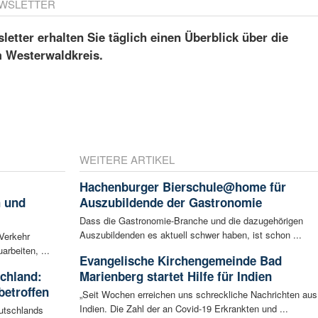
WSLETTER
etter erhalten Sie täglich einen Überblick über die
m Westerwaldkreis.
WEITERE ARTIKEL
Hachenburger Bierschule@home für
h und
Auszubildende der Gastronomie
Dass die Gastronomie-Branche und die dazugehörigen
Auszubildenden es aktuell schwer haben, ist schon ...
 Verkehr
arbeiten, ...
Evangelische Kirchengemeinde Bad
schland:
Marienberg startet Hilfe für Indien
betroffen
„Seit Wochen erreichen uns schreckliche Nachrichten aus
Indien. Die Zahl der an Covid-19 Erkrankten und ...
eutschlands