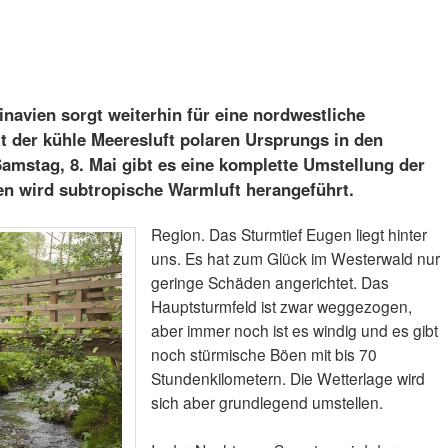
inavien sorgt weiterhin für eine nordwestliche
 der kühle Meeresluft polaren Ursprungs in den
amstag, 8. Mai gibt es eine komplette Umstellung der
n wird subtropische Warmluft herangeführt.
Region. Das Sturmtief Eugen liegt hinter
uns. Es hat zum Glück im Westerwald nur
geringe Schäden angerichtet. Das
Hauptsturmfeld ist zwar weggezogen,
aber immer noch ist es windig und es gibt
noch stürmische Böen mit bis 70
Stundenkilometern. Die Wetterlage wird
sich aber grundlegend umstellen.