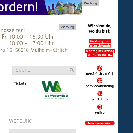
Werbung
Werbung
Tickets
WERBUNG