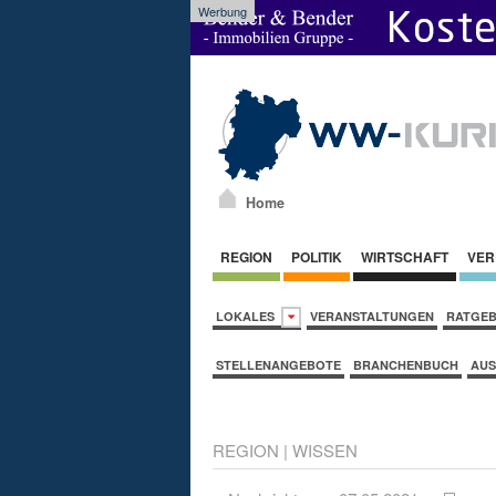
Werbung
Home
REGION
POLITIK
WIRTSCHAFT
VER
LOKALES
VERANSTALTUNGEN
RATGE
STELLENANGEBOTE
BRANCHENBUCH
AUS
REGION
|
WISSEN