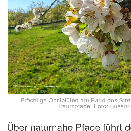
Prächtige Obstblüten am Rand des Str
Traumpfade. Foto: Susann
Über naturnahe Pfade führt 