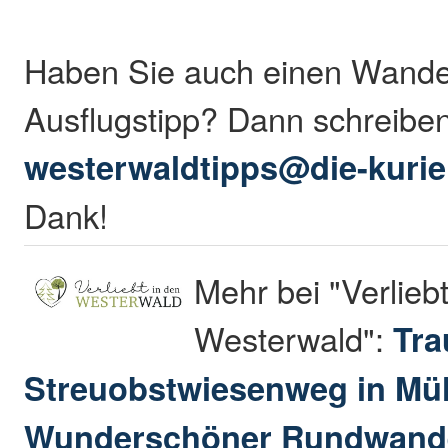
Haben Sie auch einen Wande
Ausflugstipp? Dann schreibe
westerwaldtipps@die-kurie
Dank!
Mehr bei "Verliebt
Westerwald":
Tr
Streuobstwiesenweg in Mül
Wunderschöner Rundwande