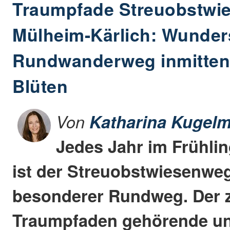
Traumpfade Streuobstwi
Mülheim-Kärlich: Wunde
Rundwanderweg inmitten
Blüten
Von
Katharina Kugelm
Jedes Jahr im Frühlin
ist der Streuobstwiesenweg
besonderer Rundweg. Der 
Traumpfaden gehörende u