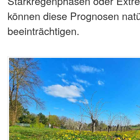
Starkregenphasen oder Extr
können diese Prognosen natür
beeinträchtigen.