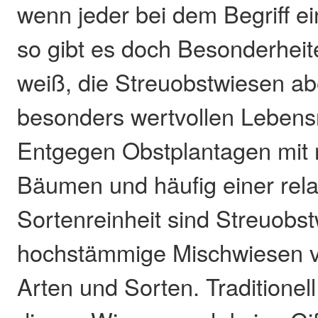
wenn jeder bei dem Begriff ei
so gibt es doch Besonderheit
weiß, die Streuobstwiesen a
besonders wertvollen Leben
Entgegen Obstplantagen mit 
Bäumen und häufig einer rela
Sortenreinheit sind Streuobs
hochstämmige Mischwiesen v
Arten und Sorten. Traditionel