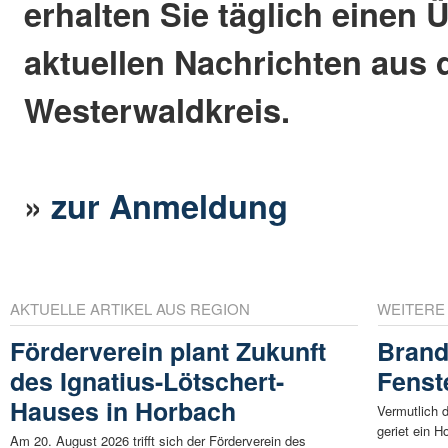
erhalten Sie täglich einen 
aktuellen Nachrichten aus
Westerwaldkreis.
»
zur Anmeldung
AKTUELLE ARTIKEL AUS REGION
WEITERE
Förderverein plant Zukunft
Brand
des Ignatius-Lötschert-
Fenst
Hauses in Horbach
Vermutlich 
geriet ein H
Am 20. August 2026 trifft sich der Förderverein des