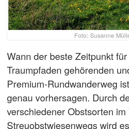
Foto: Susanne Müll
Wann der beste Zeitpunkt für
Traumpfaden gehörenden und z
Premium-Rundwanderweg ist, 
genau vorhersagen. Durch d
verschiedener Obstsorten im 
Streuobstwiesenwegs wird es 