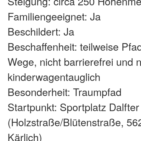
Steigung: circa 250 Höhenme
Familiengeeignet: Ja
Beschildert: Ja
Beschaffenheit: teilweise Pf
Wege, nicht barrierefrei und n
kinderwagentauglich
Besonderheit: Traumpfad
Startpunkt: Sportplatz Dalfter
(Holzstraße/Blütenstraße, 5
Kärlich)