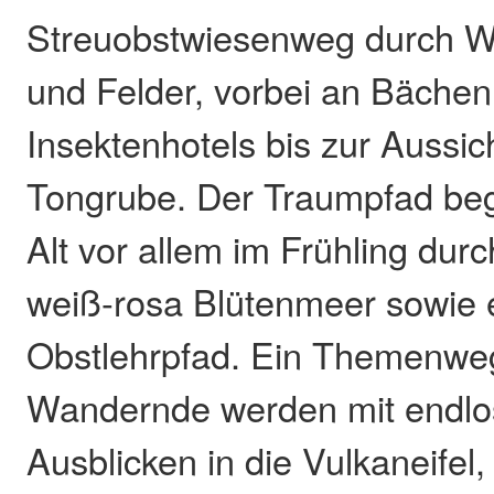
Streuobstwiesenweg durch W
und Felder, vorbei an Bäche
Insektenhotels bis zur Aussic
Tongrube. Der Traumpfad beg
Alt vor allem im Frühling durc
weiß-rosa Blütenmeer sowie 
Obstlehrpfad. Ein Themenweg 
Wandernde werden mit endlo
Ausblicken in die Vulkaneifel