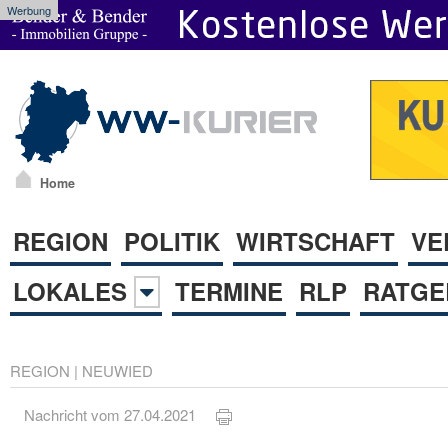
Werbung
Home
REGION
POLITIK
WIRTSCHAFT
VE
LOKALES
TERMINE
RLP
RATGE
REGION
|
NEUWIED
Nachricht vom 27.04.2021