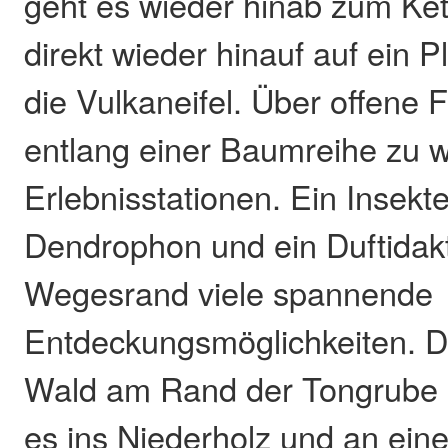
geht es wieder hinab zum Ket
direkt wieder hinauf auf ein Pl
die Vulkaneifel. Über offene 
entlang einer Baumreihe zu w
Erlebnisstationen. Ein Insekte
Dendrophon und ein Duftidak
Wegesrand viele spannende
Entdeckungsmöglichkeiten. D
Wald am Rand der Tongrube K
es ins Niederholz und an eine