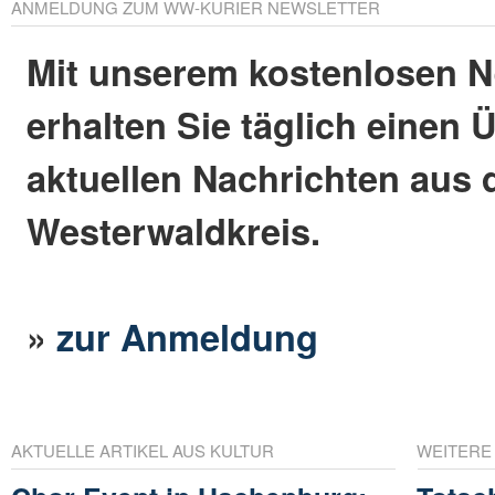
ANMELDUNG ZUM WW-KURIER NEWSLETTER
Mit unserem kostenlosen N
erhalten Sie täglich einen 
aktuellen Nachrichten aus
Westerwaldkreis.
»
zur Anmeldung
AKTUELLE ARTIKEL AUS KULTUR
WEITERE