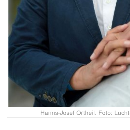
Hanns-Josef Ortheil. Foto: Luch