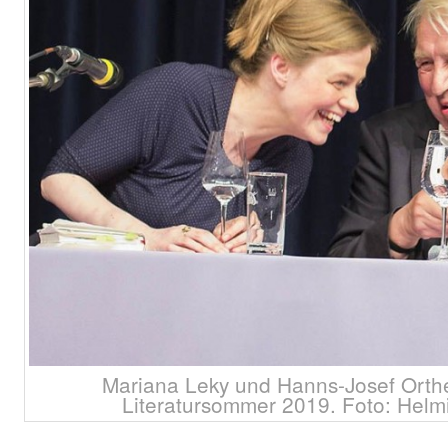
Mariana Leky und Hanns-Josef Orthe
Literatursommer 2019. Foto: Helmi