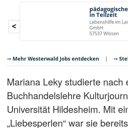
pädagogische
in Teilzeit
Lebenshilfe im La
<
GmbH
57537 Wissen
⇒
Mehr Westerwald Jobs entdecken
| ⇒
Ste
Mariana Leky studierte nach 
Buchhandelslehre Kulturjourn
Universität Hildesheim. Mit e
„Liebesperlen“ war sie bereit