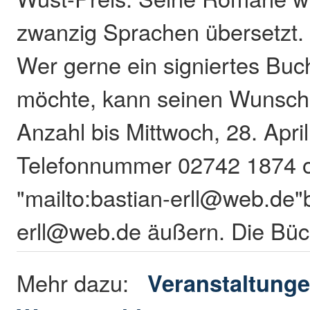
zwanzig Sprachen übersetzt.
Wer gerne ein signiertes Bu
möchte, kann seinen Wunsch 
Anzahl bis Mittwoch, 28. April
Telefonnummer 02742 1874
"mailto:bastian-erll@web.de"
erll@web.de äußern. Die Büc
Mehr dazu:
Veranstaltunge