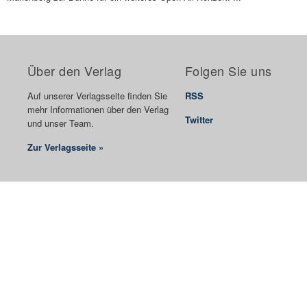
Über den Verlag
Folgen Sie uns
Auf unserer Verlagsseite finden Sie
RSS
mehr Informationen über den Verlag
Twitter
und unser Team.
Zur Verlagsseite »