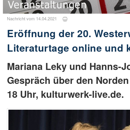
Nachricht vom 14.04.2021
Eröffnung der 20. Wester
Literaturtage online und 
Mariana Leky und Hanns-Jos
Gespräch über den Norden 
18 Uhr, kulturwerk-live.de.