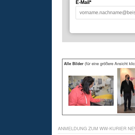
E-Mail*
Alle Bilder
(für eine größere Ansicht klic
ANMELDUNG ZUM WW-KURIER NE