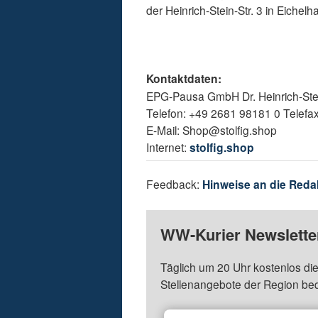
der Heinrich-Stein-Str. 3 in Eichel
Kontaktdaten:
EPG-Pausa GmbH Dr. Heinrich-Stein
Telefon: +49 2681 98181 0 Telefa
E-Mail: Shop@stolfig.shop
Internet:
stolfig.shop
Feedback:
Hinweise an die Reda
WW-Kurier Newsletter
Täglich um 20 Uhr kostenlos die
Stellenangebote der Region be