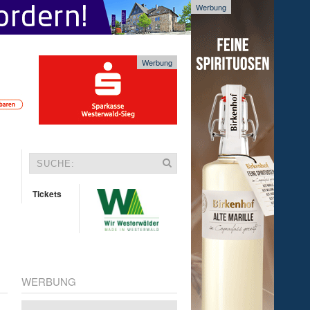
Werbung
Werbung
Tickets
WERBUNG