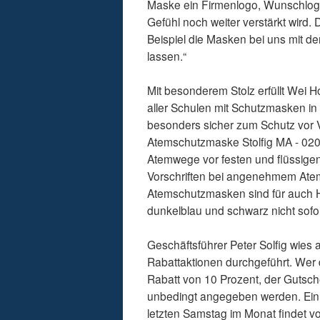
Maske ein Firmenlogo, Wunschlog
Gefühl noch weiter verstärkt wird. 
Beispiel die Masken bei uns mit d
lassen.“
Mit besonderem Stolz erfüllt Wei 
aller Schulen mit Schutzmasken in
besonders sicher zum Schutz vor Vi
Atemschutzmaske Stolfig MA - 020 
Atemwege vor festen und flüssigen
Vorschriften bei angenehmem Atem
Atemschutzmasken sind für auch H
dunkelblau und schwarz nicht sof
Geschäftsführer Peter Solfig wies 
Rabattaktionen durchgeführt. Wer d
Rabatt von 10 Prozent, der Gutsch
unbedingt angegeben werden. Ein A
letzten Samstag im Monat findet v