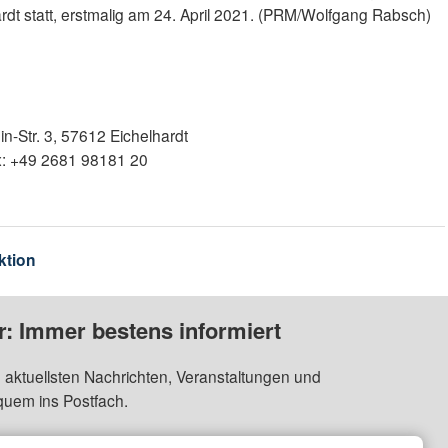
hardt statt, erstmalig am 24. April 2021. (PRM/Wolfgang Rabsch)
-Str. 3, 57612 Eichelhardt
x: +49 2681 98181 20
ktion
: Immer bestens informiert
 aktuellsten Nachrichten, Veranstaltungen und
quem ins Postfach.