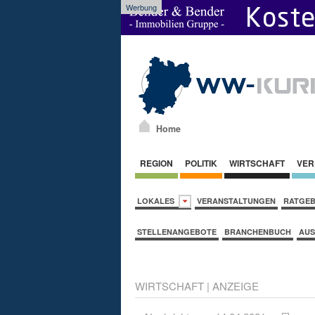
Werbung
Home
REGION
POLITIK
WIRTSCHAFT
VER
LOKALES
VERANSTALTUNGEN
RATGE
STELLENANGEBOTE
BRANCHENBUCH
AUS
WIRTSCHAFT
| ANZEIGE