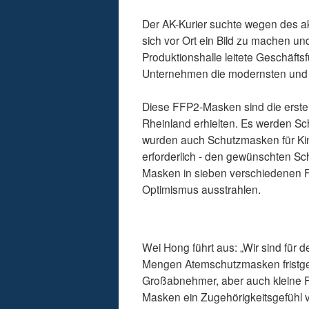
Der AK-Kurier suchte wegen des ak
sich vor Ort ein Bild zu machen u
Produktionshalle leitete Geschäftsf
Unternehmen die modernsten und 
Diese FFP2-Masken sind die ersten
Rheinland erhielten. Es werden Sc
wurden auch Schutzmasken für Kinde
erforderlich - den gewünschten S
Masken in sieben verschiedenen Fa
Optimismus ausstrahlen.
Wei Hong führt aus: „Wir sind für 
Mengen Atemschutzmasken fristgere
Großabnehmer, aber auch kleine Fir
Masken ein Zugehörigkeitsgefühl ver