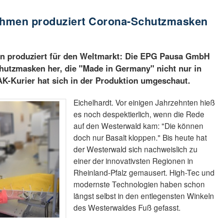
ehmen produziert Corona-Schutzmasken
n produziert für den Weltmarkt: Die EPG Pausa GmbH
chutzmasken her, die "Made in Germany" nicht nur in
AK-Kurier hat sich in der Produktion umgeschaut.
Eichelhardt. Vor einigen Jahrzehnten hieß
es noch despektierlich, wenn die Rede
auf den Westerwald kam: "Die können
doch nur Basalt kloppen." Bis heute hat
der Westerwald sich nachweislich zu
einer der innovativsten Regionen in
Rheinland-Pfalz gemausert. High-Tec und
modernste Technologien haben schon
längst selbst in den entlegensten Winkeln
des Westerwaldes Fuß gefasst.