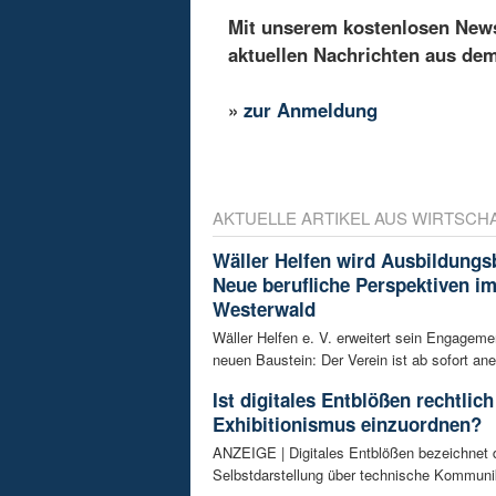
Mit unserem kostenlosen Newsl
aktuellen Nachrichten aus de
»
zur Anmeldung
AKTUELLE ARTIKEL AUS WIRTSCH
Wäller Helfen wird Ausbildungs
Neue berufliche Perspektiven i
Westerwald
Wäller Helfen e. V. erweitert sein Engagem
neuen Baustein: Der Verein ist ab sofort ane
Ist digitales Entblößen rechtlich
Exhibitionismus einzuordnen?
ANZEIGE | Digitales Entblößen bezeichnet d
Selbstdarstellung über technische Kommunik