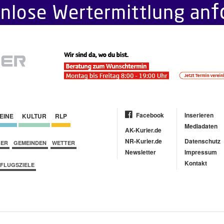
Facebook
Inserieren
EINE
KULTUR
RLP
Mediadaten
AK-Kurier.de
NR-Kurier.de
Datenschutz
BER
GEMEINDEN
WETTER
Newsletter
Impressum
Kontakt
FLUGSZIELE