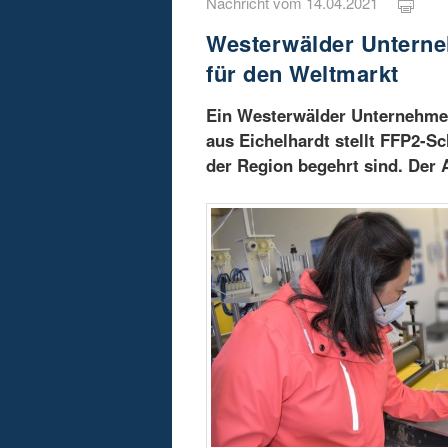
Nachricht vom 14.04.2021
Westerwälder Untern
für den Weltmarkt
Ein Westerwälder Unternehme
aus Eichelhardt stellt FFP2-S
der Region begehrt sind. Der 