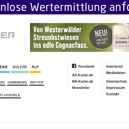
Facebook
Inserieren
EINE
KULTUR
RLP
Mediadaten
AK-Kurier.de
NR-Kurier.de
Datenschutz
BER
GEMEINDEN
WETTER
Newsletter
Impressum
Kontakt
FLUGSZIELE