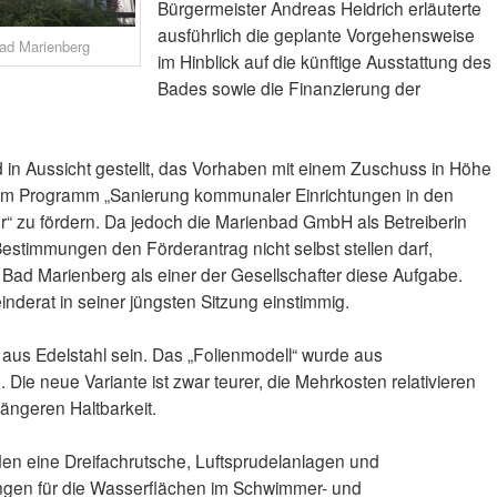
Bürgermeister Andreas Heidrich erläuterte
ausführlich die geplante Vorgehensweise
Bad Marienberg
im Hinblick auf die künftige Ausstattung des
Bades sowie die Finanzierung der
in Aussicht gestellt, das Vorhaben mit einem Zuschuss in Höhe
dem Programm „Sanierung kommunaler Einrichtungen in den
r“ zu fördern. Da jedoch die Marienbad GmbH als Betreiberin
estimmungen den Förderantrag nicht selbst stellen darf,
ad Marienberg als einer der Gesellschafter diese Aufgabe.
derat in seiner jüngsten Sitzung einstimmig.
aus Edelstahl sein. Das „Folienmodell“ wurde aus
ie neue Variante ist zwar teurer, die Mehrkosten relativieren
längeren Haltbarkeit.
den eine Dreifachrutsche, Luftsprudelanlagen und
en für die Wasserflächen im Schwimmer- und