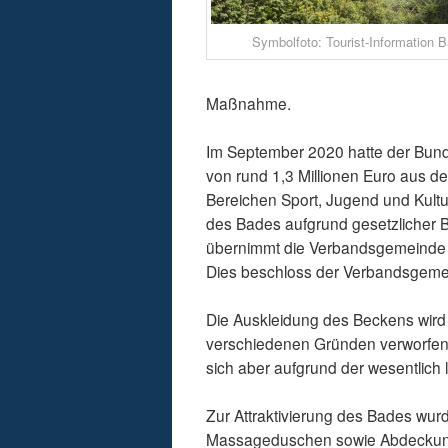
Symbolfoto: Tourist-Information 
Maßnahme.
Im September 2020 hatte der Bund 
von rund 1,3 Millionen Euro aus 
Bereichen Sport, Jugend und Kultu
des Bades aufgrund gesetzlicher B
übernimmt die Verbandsgemeinde B
Dies beschloss der Verbandsgemein
Die Auskleidung des Beckens wird 
verschiedenen Gründen verworfen. D
sich aber aufgrund der wesentlich 
Zur Attraktivierung des Bades wur
Massageduschen sowie Abdeckung