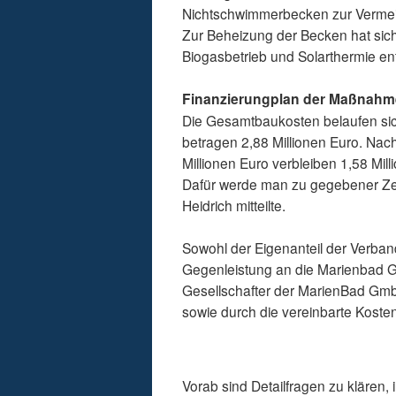
Nichtschwimmerbecken zur Vermeid
Zur Beheizung der Becken hat sic
Biogasbetrieb und Solarthermie en
Finanzierungplan der Maßnahme
Die Gesamtbaukosten belaufen sic
betragen 2,88 Millionen Euro. Nach
Millionen Euro verbleiben 1,58 Mill
Dafür werde man zu gegebener Zeit
Heidrich mitteilte.
Sowohl der Eigenanteil der Verba
Gegenleistung an die Marienbad Gm
Gesellschafter der MarienBad Gmb
sowie durch die vereinbarte Kost
Vorab sind Detailfragen zu klären,