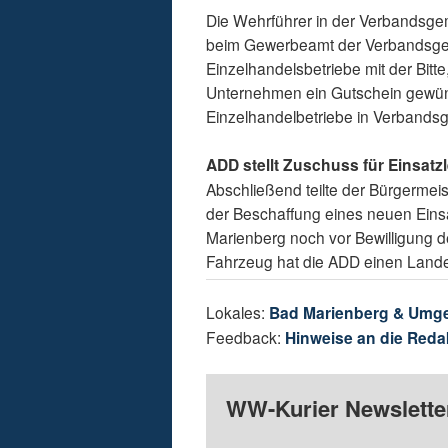
Die Wehrführer in der Verbandsgem
beim Gewerbeamt der Verbandsge
Einzelhandelsbetriebe mit der Bitt
Unternehmen ein Gutschein gewün
Einzelhandelbetriebe in Verbandsg
ADD stellt Zuschuss für Einsatzl
Abschließend teilte der Bürgermeis
der Beschaffung eines neuen Einsa
Marienberg noch vor Bewilligung 
Fahrzeug hat die ADD einen Landes
Lokales:
Bad Marienberg & Umg
Feedback:
Hinweise an die Reda
WW-Kurier Newsletter