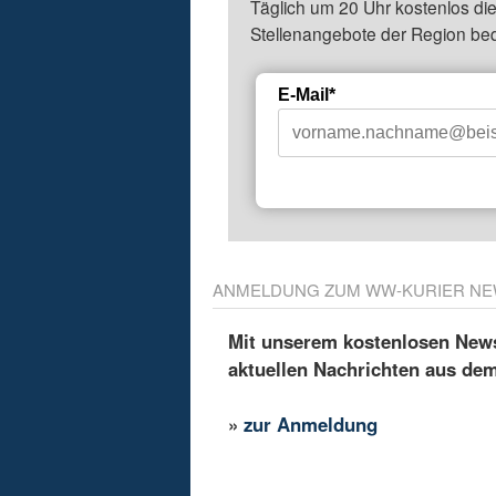
Täglich um 20 Uhr kostenlos die
Stellenangebote der Region be
E-Mail*
ANMELDUNG ZUM WW-KURIER NE
Mit unserem kostenlosen Newsl
aktuellen Nachrichten aus de
»
zur Anmeldung