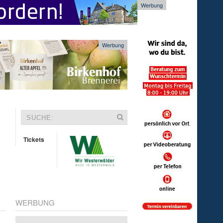
Werbung
Werbung
Tickets
WERBUNG