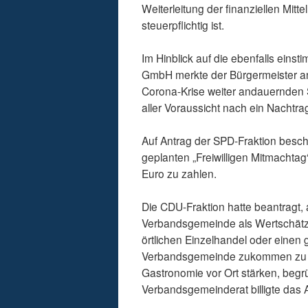
Weiterleitung der finanziellen Mi
steuerpflichtig ist.
Im Hinblick auf die ebenfalls eins
GmbH merkte der Bürgermeister an
Corona-Krise weiter andauernden 
aller Voraussicht nach ein Nachtrag
Auf Antrag der SPD-Fraktion besch
geplanten „Freiwilligen Mitmachta
Euro zu zahlen.
Die CDU-Fraktion hatte beantragt, 
Verbandsgemeinde als Wertschätzun
örtlichen Einzelhandel oder einen 
Verbandsgemeinde zukommen zu las
Gastronomie vor Ort stärken, begr
Verbandsgemeinderat billigte das 