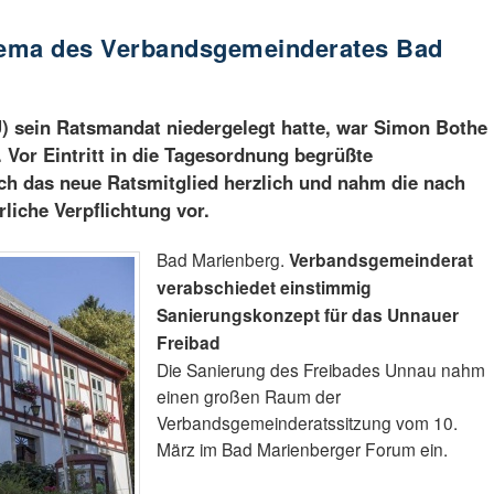
hema des Verbandsgemeinderates Bad
 sein Ratsmandat niedergelegt hatte, war Simon Bothe
Vor Eintritt in die Tagesordnung begrüßte
ch das neue Ratsmitglied herzlich und nahm die nach
iche Verpflichtung vor.
Bad Marienberg.
Verbandsgemeinderat
verabschiedet einstimmig
Sanierungskonzept für das Unnauer
Freibad
Die Sanierung des Freibades Unnau nahm
einen großen Raum der
Verbandsgemeinderatssitzung vom 10.
März im Bad Marienberger Forum ein.