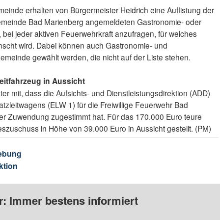
einde erhalten von Bürgermeister Heidrich eine Auflistung der
meinde Bad Marienberg angemeldeten Gastronomie- oder
e, bei jeder aktiven Feuerwehrkraft anzufragen, für welches
scht wird. Dabei können auch Gastronomie- und
emeinde gewählt werden, die nicht auf der Liste stehen.
eitfahrzeug in Aussicht
ter mit, dass die Aufsichts- und Dienstleistungsdirektion (ADD)
tzleitwagens (ELW 1) für die Freiwillige Feuerwehr Bad
der Zuwendung zugestimmt hat. Für das 170.000 Euro teure
zuschuss in Höhe von 39.000 Euro in Aussicht gestellt. (PM)
ebung
ktion
: Immer bestens informiert