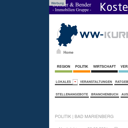
Werbung
Home
REGION
POLITIK
WIRTSCHAFT
VER
LOKALES
VERANSTALTUNGEN
RATGE
STELLENANGEBOTE
BRANCHENBUCH
AUS
POLITIK
|
BAD MARIENBERG