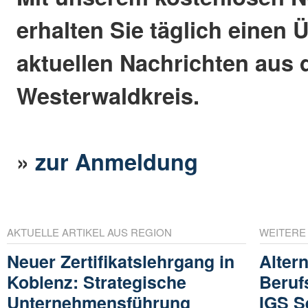
erhalten Sie täglich einen 
aktuellen Nachrichten aus
Westerwaldkreis.
»
zur Anmeldung
AKTUELLE ARTIKEL AUS REGION
WEITERE
Neuer Zertifikatslehrgang in
Alter
Koblenz: Strategische
Beruf
Unternehmensführung
IGS S