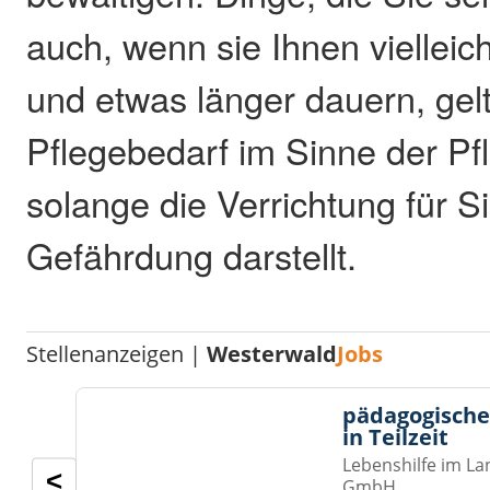
auch, wenn sie Ihnen vielleic
und etwas länger dauern, gelt
Pflegebedarf im Sinne der Pf
solange die Verrichtung für S
Gefährdung darstellt.
Stellenanzeigen |
Westerwald
Jobs
pädagogische
in Teilzeit
Lebenshilfe im La
<
GmbH