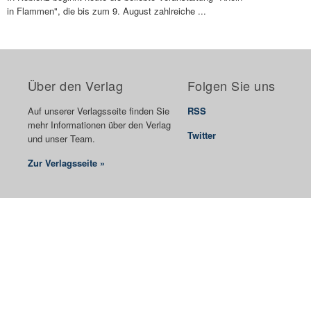
in Flammen", die bis zum 9. August zahlreiche ...
Über den Verlag
Folgen Sie uns
Auf unserer Verlagsseite finden Sie
RSS
mehr Informationen über den Verlag
Twitter
und unser Team.
Zur Verlagsseite »