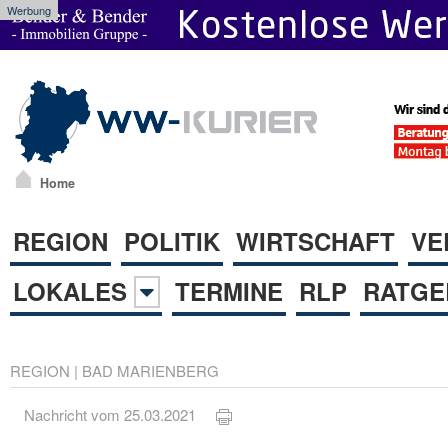
Werbung
Home
REGION
POLITIK
WIRTSCHAFT
VE
LOKALES
TERMINE
RLP
RATGE
REGION
|
BAD MARIENBERG
Nachricht vom 25.03.2021