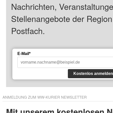
Nachrichten, Veranstaltung
Stellenangebote der Regio
Postfach.
E-Mail*
Kostenlos anmelden
ANMELDUNG ZUM WW-KURIER NEWSLETTER
Mit unserem kostenlosen N