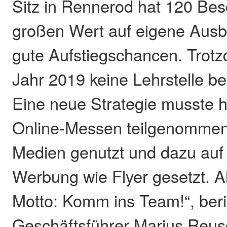
Sitz in Rennerod hat 120 Besc
großen Wert auf eigene Ausbi
gute Aufstiegschancen. Trot
Jahr 2019 keine Lehrstelle b
Eine neue Strategie musste h
Online-Messen teilgenommen,
Medien genutzt und dazu auf 
Werbung wie Flyer gesetzt. A
Motto: Komm ins Team!“, ber
Geschäftsführer Marius Reus