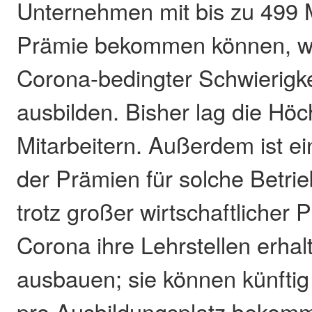
Unternehmen mit bis zu 499 M
Prämie bekommen können, we
Corona-bedingter Schwierigke
ausbilden. Bisher lag die Hö
Mitarbeitern. Außerdem ist e
der Prämien für solche Betrie
trotz großer wirtschaftliche
Corona ihre Lehrstellen erhal
ausbauen; sie können künftig
pro Ausbildungsplatz bekom