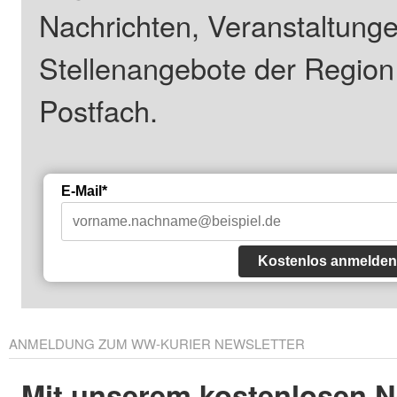
Nachrichten, Veranstaltung
Stellenangebote der Regio
Postfach.
E-Mail*
Kostenlos anmelden
ANMELDUNG ZUM WW-KURIER NEWSLETTER
Mit unserem kostenlosen N