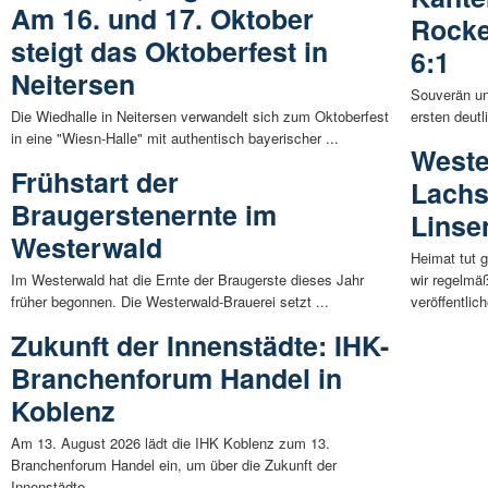
Am 16. und 17. Oktober
Rocke
steigt das Oktoberfest in
6:1
Neitersen
Souverän un
Die Wiedhalle in Neitersen verwandelt sich zum Oktoberfest
ersten deutl
in eine "Wiesn-Halle" mit authentisch bayerischer ...
Weste
Frühstart der
Lachs
Braugerstenernte im
Linse
Westerwald
Heimat tut 
Im Westerwald hat die Ernte der Braugerste dieses Jahr
wir regelmä
früher begonnen. Die Westerwald-Brauerei setzt ...
veröffentlich
Zukunft der Innenstädte: IHK-
Branchenforum Handel in
Koblenz
Am 13. August 2026 lädt die IHK Koblenz zum 13.
Branchenforum Handel ein, um über die Zukunft der
Innenstädte ...