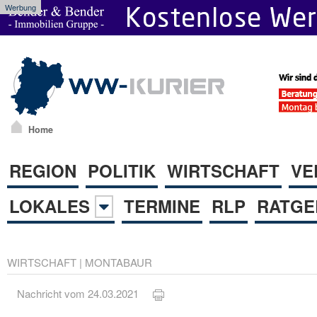
Werbung
Home
REGION
POLITIK
WIRTSCHAFT
VE
LOKALES
TERMINE
RLP
RATGE
WIRTSCHAFT
|
MONTABAUR
Nachricht vom 24.03.2021