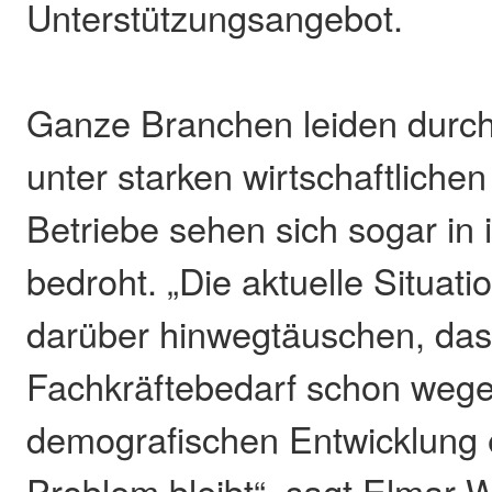
Unterstützungsangebot.
Ganze Branchen leiden durc
unter starken wirtschaftliche
Betriebe sehen sich sogar in 
bedroht. „Die aktuelle Situati
darüber hinwegtäuschen, das
Fachkräftebedarf schon wege
demografischen Entwicklung 
Problem bleibt“, sagt Elmar 