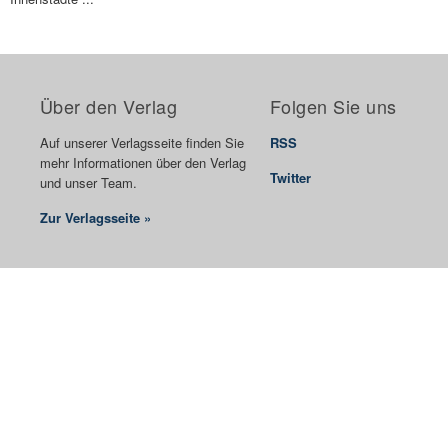
Über den Verlag
Folgen Sie uns
Auf unserer Verlagsseite finden Sie
RSS
mehr Informationen über den Verlag
Twitter
und unser Team.
Zur Verlagsseite »