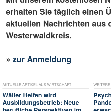
erhalten Sie täglich einen 
aktuellen Nachrichten aus
Westerwaldkreis.
»
zur Anmeldung
AKTUELLE ARTIKEL AUS WIRTSCHAFT
WEITERE
Wäller Helfen wird
Psych
Ausbildungsbetrieb: Neue
Pande
berufliche Perspektiven im
erwar