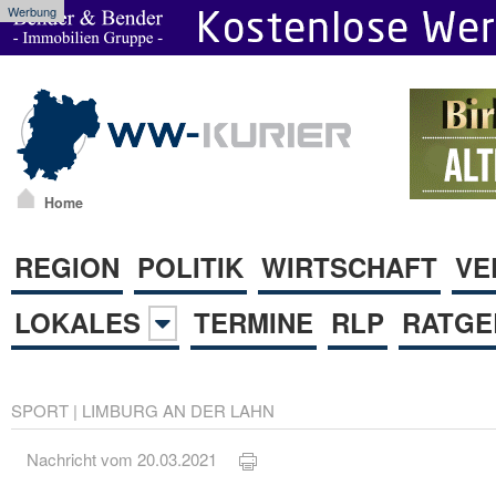
Werbung
Home
REGION
POLITIK
WIRTSCHAFT
VE
LOKALES
TERMINE
RLP
RATGE
SPORT
|
LIMBURG AN DER LAHN
Nachricht vom 20.03.2021