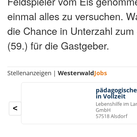
Feldspieler vom Eis genomm
einmal alles zu versuchen. Wa
die Chance in Unterzahl zum
(59.) für die Gastgeber.
Stellenanzeigen |
Westerwald
Jobs
pädagogische
in Vollzeit
Lebenshilfe im La
<
GmbH
57518 Alsdorf