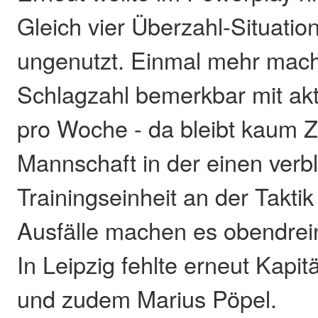
Gleich vier Überzahl-Situatio
ungenutzt. Einmal mehr mach
Schlagzahl bemerkbar mit aktu
pro Woche - da bleibt kaum Ze
Mannschaft in der einen verb
Trainingseinheit an der Taktik 
Ausfälle machen es obendrein
In Leipzig fehlte erneut Kapit
und zudem Marius Pöpel.