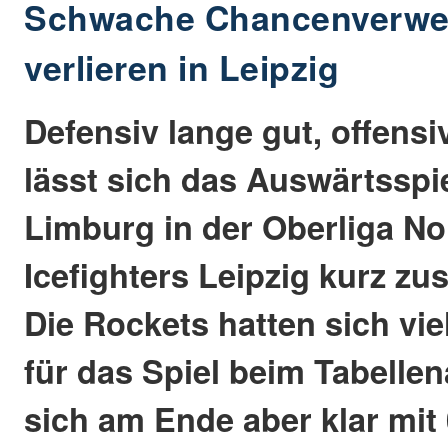
Schwache Chancenverwer
verlieren in Leipzig
Defensiv lange gut, offens
lässt sich das Auswärtsspi
Limburg in der Oberliga No
Icefighters Leipzig kurz z
Die Rockets hatten sich v
für das Spiel beim Tabelle
sich am Ende aber klar mit 0