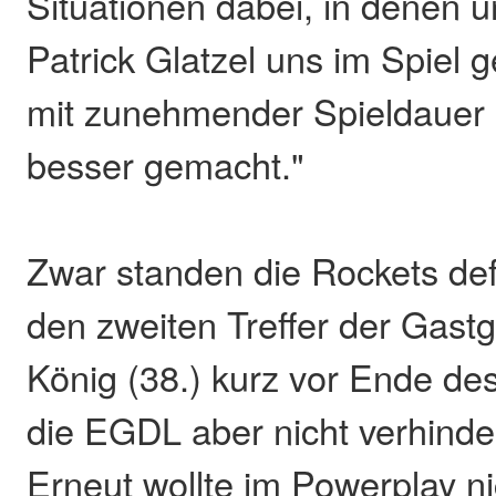
Situationen dabei, in denen 
Patrick Glatzel uns im Spiel 
mit zunehmender Spieldauer 
besser gemacht."
Zwar standen die Rockets def
den zweiten Treffer der Gast
König (38.) kurz vor Ende des
die EGDL aber nicht verhinder
Erneut wollte im Powerplay ni