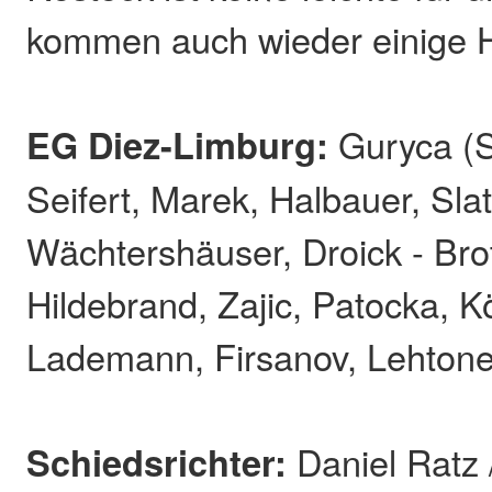
kommen auch wieder einige H
EG Diez-Limburg:
Guryca (St
Seifert, Marek, Halbauer, Sla
Wächtershäuser, Droick - Bro
Hildebrand, Zajic, Patocka, K
Lademann, Firsanov, Lehtone
Schiedsrichter:
Daniel Ratz 