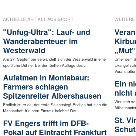
AKTUELLE ARTIKEL AUS SPORT
WEITERE
"Unfug-Ultra": Lauf- und
Veran
Wanderabenteuer im
Kirbu
Westerwald
„Mut“
Am 27. September verwandelt sich der Westerwald in eine
Unter dem d
sportliche Bühne. Bei der fünften Auflage des ...
Evangelisch
Veranstaltun
Aufatmen in Montabaur:
Ein ni
Farmers schlagen
nicht
Spitzenreiter Albershausen
Wer sich s
Endlich ist er da, der erste Saisonsieg! Endlich hat sich die
Altbausanier
Mannschaft für ihren Einsatz belohnt! Die ...
St. V
FV Engers trifft im DFB-
Schut
Pokal auf Eintracht Frankfurt