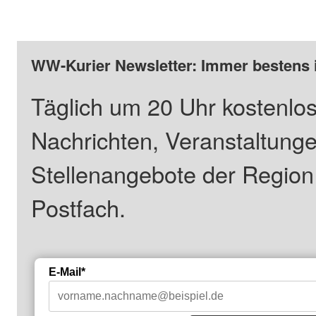
WW-Kurier Newsletter: Immer bestens 
Täglich um 20 Uhr kostenlos
Nachrichten, Veranstaltung
Stellenangebote der Regio
Postfach.
E-Mail*