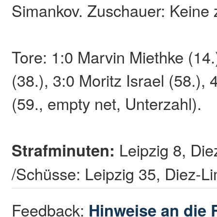
Simankov. Zuschauer: Keine 
Tore: 1:0 Marvin Miethke (14.
(38.), 3:0 Moritz Israel (58.),
(59., empty net, Unterzahl).
Strafminuten:
Leipzig 8, Die
/Schüsse: Leipzig 35, Diez-L
Feedback:
Hinweise an die 