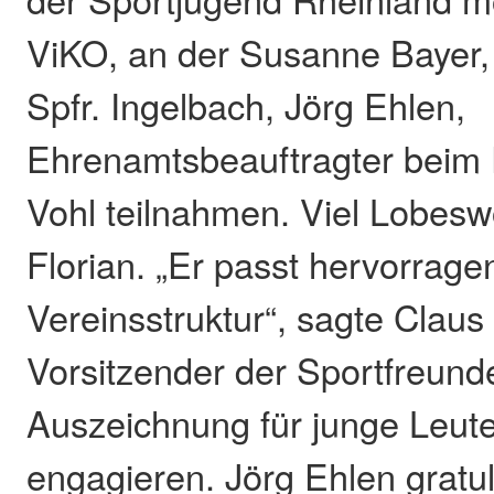
ViKO, an der Susanne Bayer, 
Spfr. Ingelbach, Jörg Ehlen,
Ehrenamtsbeauftragter beim 
Vohl teilnahmen. Viel Lobesw
Florian. „Er passt hervorrage
Vereinsstruktur“, sagte Clau
Vorsitzender der Sportfreunde.
Auszeichnung für junge Leute,
engagieren. Jörg Ehlen gratu