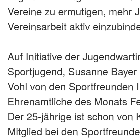
Vereine zu ermutigen, mehr J
Vereinsarbeit aktiv einzubind
Auf Initiative der Jugendwarti
Sportjugend, Susanne Bayer 
Vohl von den Sportfreunden I
Ehrenamtliche des Monats Fe
Der 25-jährige ist schon von
Mitglied bei den Sportfreund