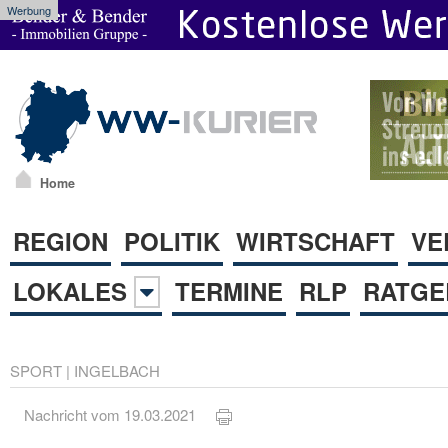
Werbung
Home
REGION
POLITIK
WIRTSCHAFT
VE
LOKALES
TERMINE
RLP
RATGE
SPORT
|
INGELBACH
Nachricht vom 19.03.2021