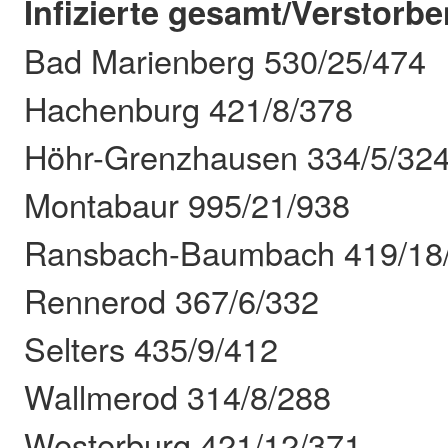
Infizierte gesamt/Verstor
Bad Marienberg 530/25/474
Hachenburg 421/8/378
Höhr-Grenzhausen 334/5/32
Montabaur 995/21/938
Ransbach-Baumbach 419/18
Rennerod 367/6/332
Selters 435/9/412
Wallmerod 314/8/288
Westerburg 421/12/371