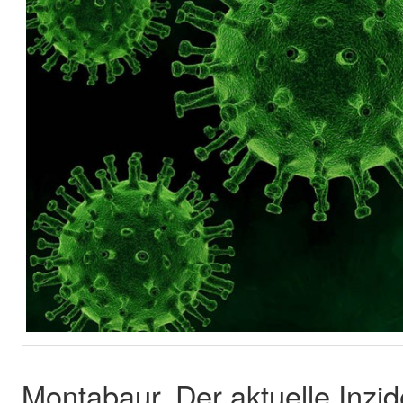
Montabaur. Der aktuelle Inzide