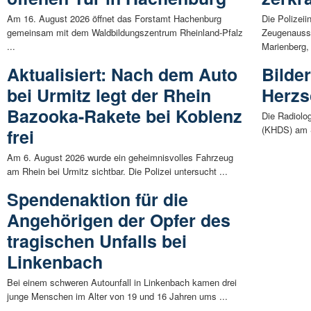
Am 16. August 2026 öffnet das Forstamt Hachenburg
Die Polizei
gemeinsam mit dem Waldbildungszentrum Rheinland-Pfalz
Zeugenauss
...
Marienberg, 
Aktualisiert: Nach dem Auto
Bilder
bei Urmitz legt der Rhein
Herzs
Bazooka-Rakete bei Koblenz
Die Radiolo
(KHDS) am S
frei
Am 6. August 2026 wurde ein geheimnisvolles Fahrzeug
am Rhein bei Urmitz sichtbar. Die Polizei untersucht ...
Spendenaktion für die
Angehörigen der Opfer des
tragischen Unfalls bei
Linkenbach
Bei einem schweren Autounfall in Linkenbach kamen drei
junge Menschen im Alter von 19 und 16 Jahren ums ...