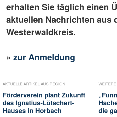
erhalten Sie täglich einen 
aktuellen Nachrichten aus
Westerwaldkreis.
»
zur Anmeldung
AKTUELLE ARTIKEL AUS REGION
WEITERE
Förderverein plant Zukunft
„Funn
des Ignatius-Lötschert-
Hache
Hauses in Horbach
die g