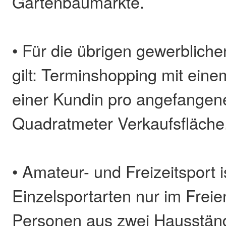
Gartenbaumärkte.
• Für die übrigen gewerblich
gilt: Terminshopping mit ein
einer Kundin pro angefangen
Quadratmeter Verkaufsfläche
• Amateur- und Freizeitsport is
Einzelsportarten nur im Freie
Personen aus zwei Hausständ