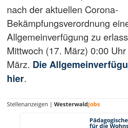
nach der aktuellen Corona-
Bekämpfungsverordnung ein
Allgemeinverfügung zu erlasse
Mittwoch (17. März) 0:00 Uhr 
März.
Die Allgemeinverfügu
hier
.
Stellenanzeigen |
Westerwald
Jobs
Pädagogische
für die Wohn