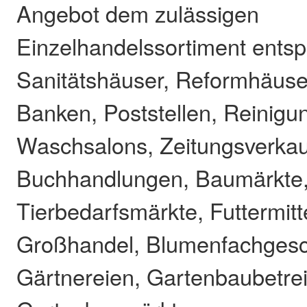
Angebot dem zulässigen
Einzelhandelssortiment entsp
Sanitätshäuser, Reformhäuser
Banken, Poststellen, Reinigu
Waschsalons, Zeitungsverkau
Buchhandlungen, Baumärkte
Tierbedarfsmärkte, Futtermitt
Großhandel, Blumenfachgesc
Gärtnereien, Gartenbaubetre