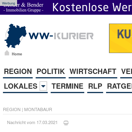
Werbung
Home
REGION
POLITIK
WIRTSCHAFT
VE
LOKALES
TERMINE
RLP
RATGE
REGION
|
MONTABAUR
Nachricht vom 17.03.2021