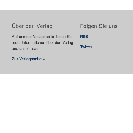
Über den Verlag
Folgen Sie uns
Auf unserer Verlagsseite finden Sie
RSS
mehr Informationen über den Verlag
Twitter
und unser Team.
Zur Verlagsseite »