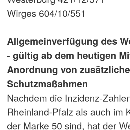
Wirges 604/10/551
Allgemeinverfügung des W
- gültig ab dem heutigen M
Anordnung von zusätzlich
Schutzmaßahmen
Nachdem die Inzidenz-Zahlen
Rheinland-Pfalz als auch im K
der Marke 50 sind, hat der W