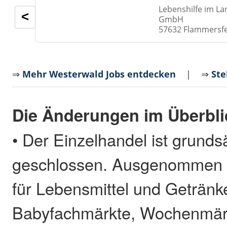
Lebenshilfe im La
<
GmbH
57632 Flammersf
⇒
Mehr Westerwald Jobs entdecken
| ⇒
Ste
Die Änderungen im Überbli
• Der Einzelhandel ist grundsä
geschlossen. Ausgenommen s
für Lebensmittel und Getränk
Babyfachmärkte, Wochenmärk