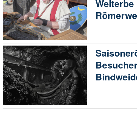
Welterbe 
Römerwel
Saisoner
Besucher
Bindweid