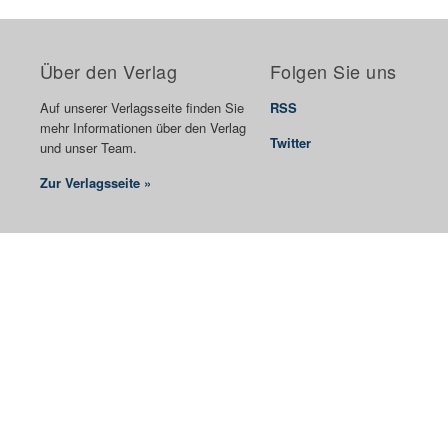
Über den Verlag
Folgen Sie uns
Auf unserer Verlagsseite finden Sie
RSS
mehr Informationen über den Verlag
Twitter
und unser Team.
Zur Verlagsseite »