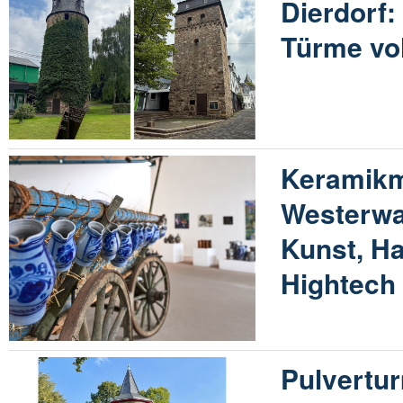
Dierdorf: 
Türme vo
Keramik
Westerwal
Kunst, H
Hightech
Pulvertur