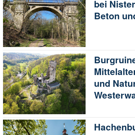
bei Niste
Beton un
Burgruin
Mittelalt
und Natur
Westerwa
Hachenbu