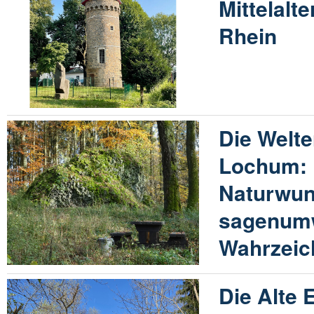
Mittelalt
Rhein
Die Welte
Lochum: 
Naturwun
sagenum
Wahrzeic
Die Alte