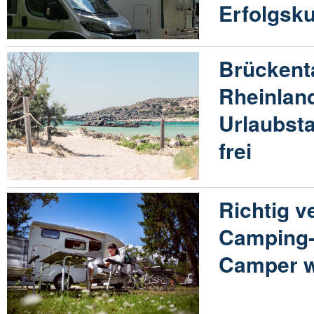
Erfolgsk
Brückent
Rheinland
Urlaubsta
frei
Richtig v
Camping-
Camper 