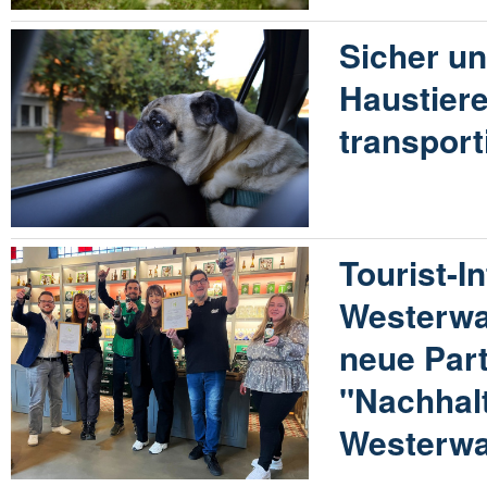
Sicher u
Haustiere
transport
Tourist-I
Westerwa
neue Par
"Nachhalt
Westerwa