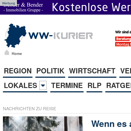
Werbung
Home
REGION
POLITIK
WIRTSCHAFT
VE
LOKALES
TERMINE
RLP
RATGE
NACHRICHTEN ZU REISE
Wenn es 