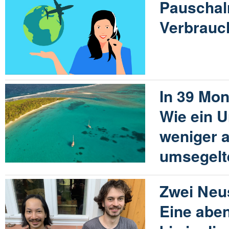
Pauschal
Verbrauc
In 39 Mon
Wie ein U
weniger a
umsegelt
Zwei Neu
Eine aben