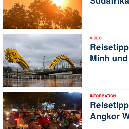
Südafrik
VIDEO
Reisetipp 
Minh und
INFORMATION
Reisetipp
Angkor W