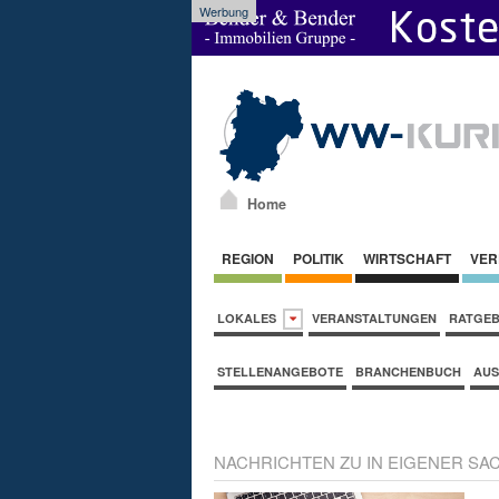
Werbung
Home
REGION
POLITIK
WIRTSCHAFT
VER
LOKALES
VERANSTALTUNGEN
RATGE
STELLENANGEBOTE
BRANCHENBUCH
AUS
NACHRICHTEN ZU IN EIGENER SA