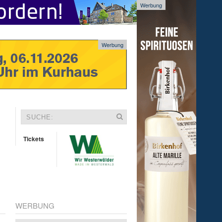
Werbung
Werbung
Tickets
WERBUNG