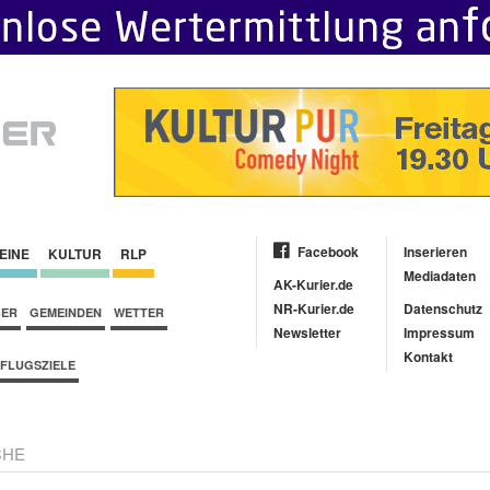
Facebook
Inserieren
EINE
KULTUR
RLP
Mediadaten
AK-Kurier.de
NR-Kurier.de
Datenschutz
BER
GEMEINDEN
WETTER
Newsletter
Impressum
Kontakt
FLUGSZIELE
CHE