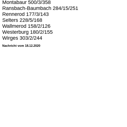
Montabaur 500/3/358
Ransbach-Baumbach 284/15/251
Rennerod 177/3/143
Selters 228/5/168
Wallmerod 158/2/126
Westerburg 180/2/155
Wirges 303/2/244
Nachricht vom 18.12.2020