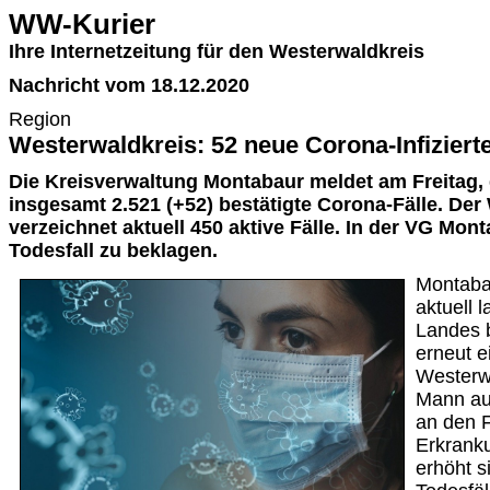
WW-Kurier
Ihre Internetzeitung für den Westerwaldkreis
Nachricht vom 18.12.2020
Region
Westerwaldkreis: 52 neue Corona-Infizierte
Die Kreisverwaltung Montabaur meldet am Freitag,
insgesamt 2.521 (+52) bestätigte Corona-Fälle. Der
verzeichnet aktuell 450 aktive Fälle. In der VG Mont
Todesfall zu beklagen.
Montabau
aktuell 
Landes b
erneut e
Westerwa
Mann au
an den F
Erkrank
erhöht s