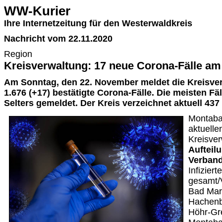
WW-Kurier
Ihre Internetzeitung für den Westerwaldkreis
Nachricht vom 22.11.2020
Region
Kreisverwaltung: 17 neue Corona-Fälle a
Am Sonntag, den 22. November meldet die Kreisve
1.676 (+17) bestätigte Corona-Fälle. Die meisten F
Selters gemeldet. Der Kreis verzeichnet aktuell 437 
Montaba
aktuelle
Kreisve
Aufteil
Verban
Infizierte
gesamt/
Bad Mar
Hachenb
Höhr-Gr