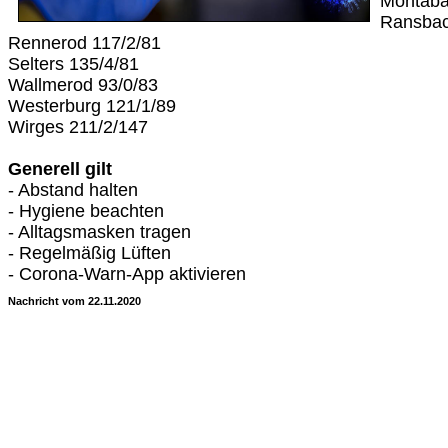
Montaba
Ransbac
Rennerod 117/2/81
Selters 135/4/81
Wallmerod 93/0/83
Westerburg 121/1/89
Wirges 211/2/147
Generell gilt
- Abstand halten
- Hygiene beachten
- Alltagsmasken tragen
- Regelmäßig Lüften
- Corona-Warn-App aktivieren
Nachricht vom 22.11.2020