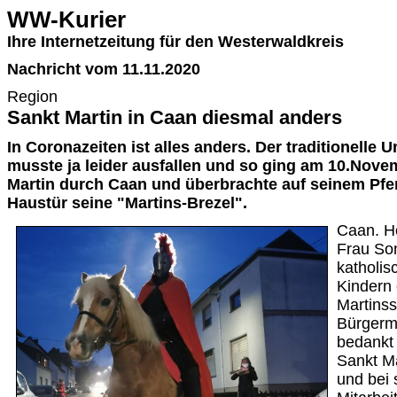
WW-Kurier
Ihre Internetzeitung für den Westerwaldkreis
Nachricht vom 11.11.2020
Region
Sankt Martin in Caan diesmal anders
In Coronazeiten ist alles anders. Der traditionelle
musste ja leider ausfallen und so ging am 10.Nove
Martin durch Caan und überbrachte auf seinem Pfe
Haustür seine "Martins-Brezel".
Caan. H
Frau Son
katholis
Kindern
Martinss
Bürgerm
bedankt 
Sankt M
und bei 