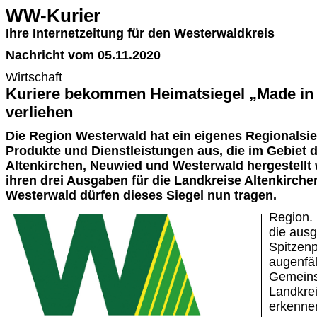
WW-Kurier
Ihre Internetzeitung für den Westerwaldkreis
Nachricht vom 05.11.2020
Wirtschaft
Kuriere bekommen Heimatsiegel „Made in
verliehen
Die Region Westerwald hat ein eigenes Regionalsie
Produkte und Dienstleistungen aus, die im Gebiet d
Altenkirchen, Neuwied und Westerwald hergestellt 
ihren drei Ausgaben für die Landkreise Altenkirch
Westerwald dürfen dieses Siegel nun tragen.
Region.
die aus
Spitzen
augenfäl
Gemeinsc
Landkrei
erkenne