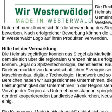
Die Rec
Heimatsi
Gemeinsc
Westerwä
Unternehmen können sich für die Verwendung des Siege
bewerben. Nach erfolgreicher Bewerbung können die
in Westerwald" Logo auf ihren Produkten verwenden.
Hilfe bei der Vermarktung
Die Heimatsiegelträger können das Siegel als Marketin
dem sie sich über die regionalen Grenzen hinaus erfolg
können. „Egal ob Spitzentechnologie, Dienstleister, B
Direktvermarkter von landwirtschaftlichen Erzeugnissen,
Maschinenbau, digitale Technologie, Handwerk und so 
Bereichen haben wir ausgezeichnete Unternehmen, die 
Leistungsfähigkeit der Unternehmen in der Region steh
Vorzüge der Region als Unternehmensstandort spiegeln“
der drei kooperierenden Landkreise Altenkirchen, Neu
einig.
Die Kampagne „Made in Westerwald“ richtet sich an al