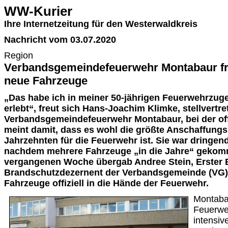
WW-Kurier
Ihre Internetzeitung für den Westerwaldkreis
Nachricht vom 03.07.2020
Region
Verbandsgemeindefeuerwehr Montabaur fre
neue Fahrzeuge
„Das habe ich in meiner 50-jährigen Feuerwehrzuge
erlebt“, freut sich Hans-Joachim Klimke, stellvertr
Verbandsgemeindefeuerwehr Montabaur, bei der off
meint damit, dass es wohl die größte Anschaffung
Jahrzehnten für die Feuerwehr ist. Sie war dringe
nachdem mehrere Fahrzeuge „in die Jahre“ gekomm
vergangenen Woche übergab Andree Stein, Erster 
Brandschutzdezernent der Verbandsgemeinde (VG)
Fahrzeuge offiziell in die Hände der Feuerwehr.
Montaba
Feuerweh
intensiv