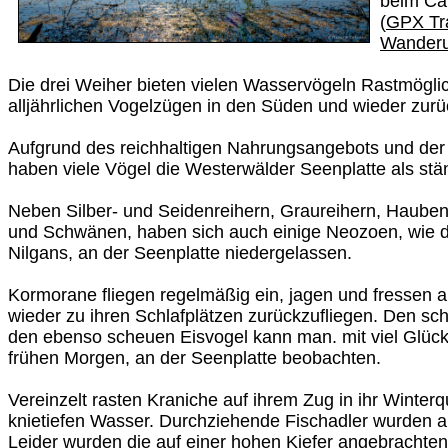
beim Cam
(
GPX Tra
Wander
Die drei Weiher bieten vielen Wasservögeln Rastmöglic
alljährlichen Vogelzügen in den Süden und wieder zurü
Aufgrund des reichhaltigen Nahrungsangebots und der 
haben viele Vögel die Westerwälder Seenplatte als stä
Neben Silber- und Seidenreihern, Graureihern, Haube
und Schwänen, haben sich auch einige Neozoen, wie d
Nilgans, an der Seenplatte niedergelassen.
Kormorane fliegen regelmäßig ein, jagen und fressen 
wieder zu ihren Schlafplätzen zurückzufliegen. Den s
den ebenso scheuen Eisvogel kann man. mit viel Glüc
frühen Morgen, an der Seenplatte beobachten.
Vereinzelt rasten Kraniche auf ihrem Zug in ihr Winter
knietiefen Wasser. Durchziehende Fischadler wurden a
Leider wurden die auf einer hohen Kiefer angebrachten 