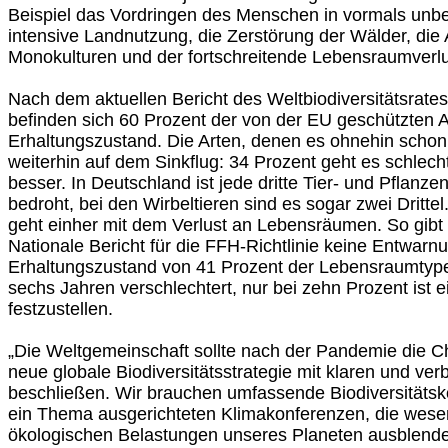
Beispiel das Vordringen des Menschen in vormals unber
intensive Landnutzung, die Zerstörung der Wälder, die
Monokulturen und der fortschreitende Lebensraumverlu
Nach dem aktuellen Bericht des Weltbiodiversitätsrate
befinden sich 60 Prozent der von der EU geschützten A
Erhaltungszustand. Die Arten, denen es ohnehin schon 
weiterhin auf dem Sinkflug: 34 Prozent geht es schlech
besser. In Deutschland ist jede dritte Tier- und Pflanze
bedroht, bei den Wirbeltieren sind es sogar zwei Drittel
geht einher mit dem Verlust an Lebensräumen. So gibt
Nationale Bericht für die FFH-Richtlinie keine Entwarnu
Erhaltungszustand von 41 Prozent der Lebensraumtypen
sechs Jahren verschlechtert, nur bei zehn Prozent ist 
festzustellen.
„Die Weltgemeinschaft sollte nach der Pandemie die Ch
neue globale Biodiversitätsstrategie mit klaren und ver
beschließen. Wir brauchen umfassende Biodiversitätsk
ein Thema ausgerichteten Klimakonferenzen, die wesent
ökologischen Belastungen unseres Planeten ausblenden