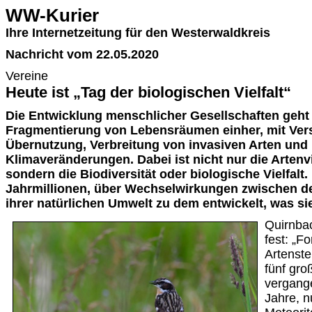
WW-Kurier
Ihre Internetzeitung für den Westerwaldkreis
Nachricht vom 22.05.2020
Vereine
Heute ist „Tag der biologischen Vielfalt“
Die Entwicklung menschlicher Gesellschaften geht
Fragmentierung von Lebensräumen einher, mit Ve
Übernutzung, Verbreitung von invasiven Arten und
Klimaveränderungen. Dabei ist nicht nur die Artenvi
sondern die Biodiversität oder biologische Vielfalt.
Jahrmillionen, über Wechselwirkungen zwischen 
ihrer natürlichen Umwelt zu dem entwickelt, was sie
Quirnbac
fest: „F
Artenste
fünf gr
vergang
Jahre, n