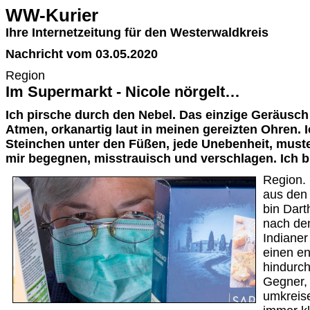
WW-Kurier
Ihre Internetzeitung für den Westerwaldkreis
Nachricht vom 03.05.2020
Region
Im Supermarkt - Nicole nörgelt…
Ich pirsche durch den Nebel. Das einzige Geräusch
Atmen, orkanartig laut in meinen gereizten Ohren. 
Steinchen unter den Füßen, jede Unebenheit, muste
mir begegnen, misstrauisch und verschlagen. Ich bi
Region. 
aus den
bin Dart
nach den
Indianer
einen e
hindurch
Gegner, 
umkreise