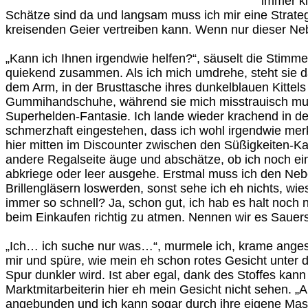
immer kl
Schätze sind da und langsam muss ich mir eine Strateg
kreisenden Geier vertreiben kann. Wenn nur dieser Ne
„Kann ich Ihnen irgendwie helfen?“, säuselt die Stimme 
quiekend zusammen. Als ich mich umdrehe, steht sie d
dem Arm, in der Brusttasche ihres dunkelblauen Kittels
Gummihandschuhe, während sie mich misstrauisch mus
Superhelden-Fantasie. Ich lande wieder krachend in de
schmerzhaft eingestehen, dass ich wohl irgendwie merk
hier mitten im Discounter zwischen den Süßigkeiten-Ka
andere Regalseite äuge und abschätze, ob ich noch e
abkriege oder leer ausgehe. Erstmal muss ich den Neb
Brillengläsern loswerden, sonst sehe ich eh nichts, wi
immer so schnell? Ja, schon gut, ich hab es halt noch n
beim Einkaufen richtig zu atmen. Nennen wir es Sauer
„Ich… ich suche nur was…“, murmele ich, krame anges
mir und spüre, wie mein eh schon rotes Gesicht unter 
Spur dunkler wird. Ist aber egal, dank des Stoffes kann
Marktmitarbeiterin hier eh mein Gesicht nicht sehen. „A
angebunden und ich kann sogar durch ihre eigene Mas