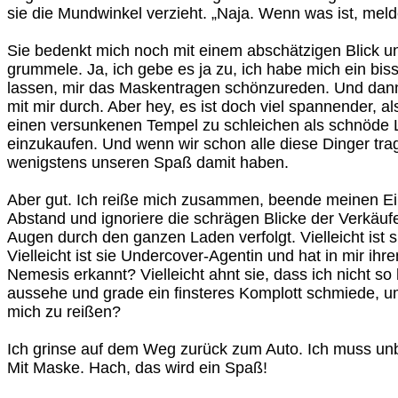
sie die Mundwinkel verzieht. „Naja. Wenn was ist, meld
Sie bedenkt mich noch mit einem abschätzigen Blick un
grummele. Ja, ich gebe es ja zu, ich habe mich ein bi
lassen, mir das Maskentragen schönzureden. Und dann
mit mir durch. Aber hey, es ist doch viel spannender, a
einen versunkenen Tempel zu schleichen als schnöde 
einzukaufen. Und wenn wir schon alle diese Dinger tr
wenigstens unseren Spaß damit haben.
Aber gut. Ich reiße mich zusammen, beende meinen Ein
Abstand und ignoriere die schrägen Blicke der Verkäufe
Augen durch den ganzen Laden verfolgt. Vielleicht ist s
Vielleicht ist sie Undercover-Agentin und hat in mir ihr
Nemesis erkannt? Vielleicht ahnt sie, dass ich nicht so 
aussehe und grade ein finsteres Komplott schmiede, u
mich zu reißen?
Ich grinse auf dem Weg zurück zum Auto. Ich muss un
Mit Maske. Hach, das wird ein Spaß!