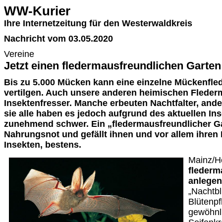
WW-Kurier
Ihre Internetzeitung für den Westerwaldkreis
Nachricht vom 03.05.2020
Vereine
Jetzt einen fledermausfreundlichen Garten
Bis zu 5.000 Mücken kann eine einzelne Mückenfl
vertilgen. Auch unsere anderen heimischen Fleder
Insektenfresser. Manche erbeuten Nachtfalter, and
sie alle haben es jedoch aufgrund des aktuellen In
zunehmend schwer. Ein „fledermausfreundlicher Gar
Nahrungsnot und gefällt ihnen und vor allem ihren 
Insekten, bestens.
Mainz/Ho
flederm
anlegen
„Nachtbl
Blütenpf
gewöhnl