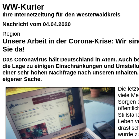
WW-Kurier
Ihre Internetzeitung für den Westerwaldkreis
Nachricht vom 04.04.2020
Region
Unsere Arbeit in der Corona-Krise: Wir si
Sie da!
Das Coronavirus hält Deutschland in Atem. Auch be
die Lage zu einigen Einschränkungen und Umstellu
einer sehr hohen Nachfrage nach unseren Inhalten.
eigener Sache.
Die letz
viele Me
Sorgen e
öffentl
Stillsta
Leben ve
drastis
wurde z