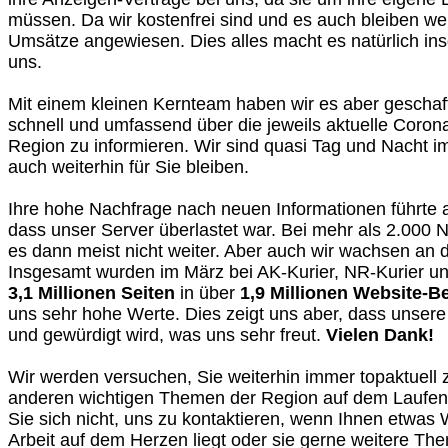
müssen. Da wir kostenfrei sind und es auch bleiben wer
Umsätze angewiesen. Dies alles macht es natürlich ins
uns.
Mit einem kleinen Kernteam haben wir es aber geschaff
schnell und umfassend über die jeweils aktuelle Corona-
Region zu informieren. Wir sind quasi Tag und Nacht 
auch weiterhin für Sie bleiben.
Ihre hohe Nachfrage nach neuen Informationen führte a
dass unser Server überlastet war. Bei mehr als 2.000 Nu
es dann meist nicht weiter. Aber auch wir wachsen an
Insgesamt wurden im März bei AK-Kurier, NR-Kurier 
3,1 Millionen Seiten
in über
1,9 Millionen Website-
uns sehr hohe Werte. Dies zeigt uns aber, dass unsere
und gewürdigt wird, was uns sehr freut.
Vielen Dank!
Wir werden versuchen, Sie weiterhin immer topaktuell
anderen wichtigen Themen der Region auf dem Laufen
Sie sich nicht, uns zu kontaktieren, wenn Ihnen etwas 
Arbeit auf dem Herzen liegt oder sie gerne weitere Th