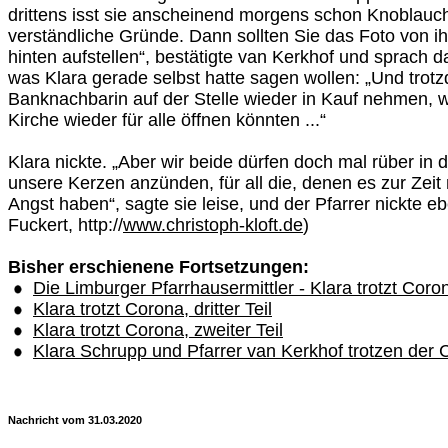
drittens isst sie anscheinend morgens schon Knoblauch.
verständliche Gründe. Dann sollten Sie das Foto von ihr
hinten aufstellen“, bestätigte van Kerkhof und sprach 
was Klara gerade selbst hatte sagen wollen: „Und trot
Banknachbarin auf der Stelle wieder in Kauf nehmen, w
Kirche wieder für alle öffnen könnten ...“
Klara nickte. „Aber wir beide dürfen doch mal rüber in
unsere Kerzen anzünden, für all die, denen es zur Zeit 
Angst haben“, sagte sie leise, und der Pfarrer nickte ebe
Fuckert, http://
www.christoph-kloft.de
)
Bisher erschienene Fortsetzungen:
Die Limburger Pfarrhausermittler - Klara trotzt Corona
Klara trotzt Corona, dritter Teil
Klara trotzt Corona, zweiter Teil
Klara Schrupp und Pfarrer van Kerkhof trotzen der 
Nachricht vom 31.03.2020