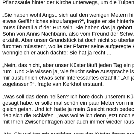
Pflanzsäule hinter der Kirche unterwegs, um die Tulpe
„Sie haben wohl Angst, sich auf den wenigen Metern hin
etwas Gefährliches einzufangen?“, fragte er sie hinter
muss überall auf der Hut sein. Sie haben das ja gehör
Sohn von Annis Nachbarin, also vom Freund der Schw..
erzählt. Aber unser Grundstück ist doch nicht so überla
fürchten müssten“, wollte der Pfarrer seine aufgeregte 
wenngleich er auch dachte: Sie hat ja recht ...
„Nein, das nicht, aber unser Küster läuft jeden Tag ein
rum. Und Sie wissen ja, wie feucht seine Aussprache is
mir ausführlich etwas sehr Interessantes erzählt.“ „Ah
zugelassen?“, fragte van Kerkhof erstaunt.
„Was soll das denn heißen? Ich höre doch unserem Küst
gesagt habe, er solle mal schön ein paar Meter von mi
gleich getan. Und ich hatte ja mein Gesicht noch bedeck
rieb sich die Schläfen. „Was wollte ich denn jetzt noch
mit Ihren Zwischenfragen aber auch immer wieder raus 