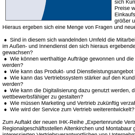
sich Ku
Preise w
Einkauf
größer u
Hieraus ergeben sich eine Menge von Fragen und neu
Sind in diesem sich wandelnden Umfeld die Mitarbei
im Außen- und Innendienst den sich hieraus ergebend
gewachsen?
Wie können werthaltige Aufträge gewonnen und die
werden?
Wie kann das Produkt- und Dienstleistungsangebot
Wie kann das Vertriebssystem stärker auf den Kun
werden?
Wie kann die Digitalisierung dazu genutzt werden, 
wettbewerbsfähiger zu gestalten?
Wie müssen Marketing und Vertrieb zukünftig verz
Wie wird der Service zum Vertrieb weiterentwickelt?
Zum Auftakt der neuen IHK-Reihe „Expertenrunde Vertr
Regionalgeschäftsstellen Altenkirchen und Montabaur
interessierten Vertriebsverantwortlichen von Unterne