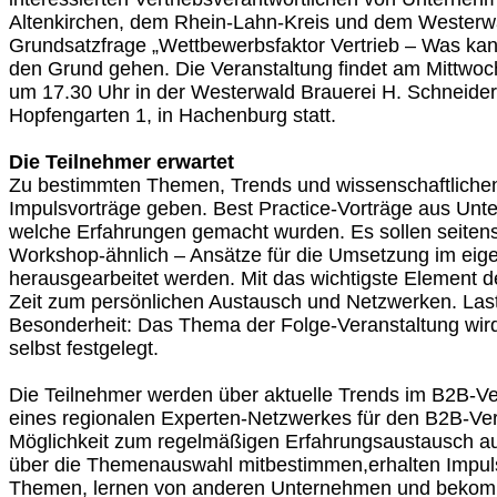
Altenkirchen, dem Rhein-Lahn-Kreis und dem Westerwa
Grundsatzfrage „Wettbewerbsfaktor Vertrieb – Was ka
den Grund gehen. Die Veranstaltung findet am Mittwoc
um 17.30 Uhr in der Westerwald Brauerei H. Schnei
Hopfengarten 1, in Hachenburg statt.
Die Teilnehmer erwartet
Zu bestimmten Themen, Trends und wissenschaftlichen
Impulsvorträge geben. Best Practice-Vorträge aus Unt
welche Erfahrungen gemacht wurden. Es sollen seitens
Workshop-ähnlich – Ansätze für die Umsetzung im ei
herausgearbeitet werden. Mit das wichtigste Element de
Zeit zum persönlichen Austausch und Netzwerken. Last 
Besonderheit: Das Thema der Folge-Veranstaltung wir
selbst festgelegt.
Die Teilnehmer werden über aktuelle Trends im B2B-Vertr
eines regionalen Experten-Netzwerkes für den B2B-Ver
Möglichkeit zum regelmäßigen Erfahrungsaustausch a
über die Themenauswahl mitbestimmen,erhalten Impuls
Themen, lernen von anderen Unternehmen und bekomm