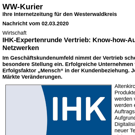
WW-Kurier
Ihre Internetzeitung für den Westerwaldkreis
Nachricht vom 02.03.2020
Wirtschaft
IHK-Expertenrunde Vertrieb: Know-how-A
Netzwerken
Im Geschäftskundenumfeld nimmt der Vertrieb sch
besondere Stellung ein. Erfolgreiche Unternehmen
Erfolgsfaktor „Mensch“ in der Kundenbeziehung. J
Märkte Veränderungen.
Altenkir
Produkte
werden v
werden 
Auftrags
Aufgrund
Digitali
neuer T