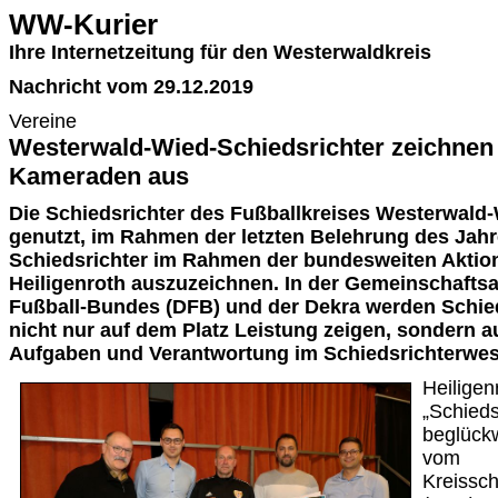
WW-Kurier
Ihre Internetzeitung für den Westerwaldkreis
Nachricht vom 29.12.2019
Vereine
Westerwald-Wied-Schiedsrichter zeichnen 
Kameraden aus
Die Schiedsrichter des Fußballkreises Westerwald
genutzt, im Rahmen der letzten Belehrung des Jahr
Schiedsrichter im Rahmen der bundesweiten Aktion
Heiligenroth auszuzeichnen. In der Gemeinschafts
Fußball-Bundes (DFB) und der Dekra werden Schieds
nicht nur auf dem Platz Leistung zeigen, sondern a
Aufgaben und Verantwortung im Schiedsrichterwe
Heiligen
„Schieds
beglück
vom
Kreissch