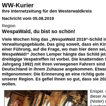
WW-Kurier
Ihre Internetzeitung für den Westerwaldkreis
Nachricht vom 05.08.2019
Region
WespaWald, du bist so schön!
Viele Wochen hing das „WespaWald 2019“-Schild im
Verwaltungsgebäude. Das ging soweit, dass ein Ki
einer Führung, auf die Frage, wo man hier denn sei,
WespaWald!“ Jochen Lemper hängte das Schild jet
dreitägige Vespatreffen ist vorbei. Die knatternden S
Jahrgang 1992) mit ihren verwegenen Fahrern sind 
Deutschland in ihrem Zuhause angekommen. Etwas
mitgenommen: Die Erinnerung an eine richtig gute Z
unserer Region. Es gefiel ihnen so gut, dass sie 
wollen.
Enspel. 
dieser A
(Nister)