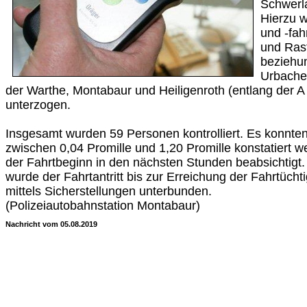
Schwerla
Hierzu 
und -fah
und Ras
beziehu
Urbache
der Warthe, Montabaur und Heiligenroth (entlang der A 
unterzogen.
Insgesamt wurden 59 Personen kontrolliert. Es konnte
zwischen 0,04 Promille und 1,20 Promille konstatiert w
der Fahrtbeginn in den nächsten Stunden beabsichtigt. 
wurde der Fahrtantritt bis zur Erreichung der Fahrtücht
mittels Sicherstellungen unterbunden.
(Polizeiautobahnstation Montabaur)
Nachricht vom 05.08.2019