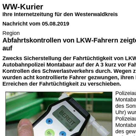
WW-Kurier
Ihre Internetzeitung für den Westerwaldkreis
Nachricht vom 05.08.2019
Region
Abfahrtskontrollen von LKW-Fahrern zeig
auf
Zwecks Sicherstellung der Fahrtüchtigkeit von LKW
Autobahnpolizei Montabaur auf der A 3 kurz vor F
Kontrollen des Schwerlastverkehrs durch. Wegen z
wurden acht kontrollierte Fahrer gezwungen, ihren 
Erreichen der Fahrtüchtigkeit zu verschieben.
Polizeia
Montabau
des Son
Uhr) wur
Polizeia
Montabau
des gew