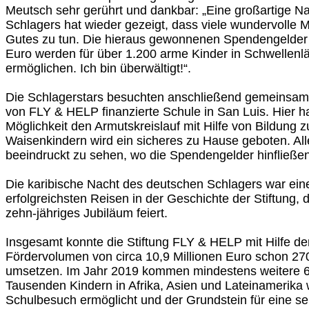
Meutsch sehr gerührt und dankbar: „Eine großartige N
Schlagers hat wieder gezeigt, dass viele wundervolle 
Gutes zu tun. Die hieraus gewonnenen Spendengelder
Euro werden für über 1.200 arme Kinder in Schwellenl
ermöglichen. Ich bin überwältigt!“.
Die Schlagerstars besuchten anschließend gemeinsam
von FLY & HELP finanzierte Schule in San Luis. Hier h
Möglichkeit den Armutskreislauf mit Hilfe von Bildung
Waisenkindern wird ein sicheres zu Hause geboten. Alle 
beeindruckt zu sehen, wo die Spendengelder hinfließen
Die karibische Nacht des deutschen Schlagers war ein
erfolgreichsten Reisen in der Geschichte der Stiftung, d
zehn-jähriges Jubiläum feiert.
Insgesamt konnte die Stiftung FLY & HELP mit Hilfe 
Fördervolumen von circa 10,9 Millionen Euro schon 27
umsetzen. Im Jahr 2019 kommen mindestens weitere 60
Tausenden Kindern in Afrika, Asien und Lateinamerika 
Schulbesuch ermöglicht und der Grundstein für eine s