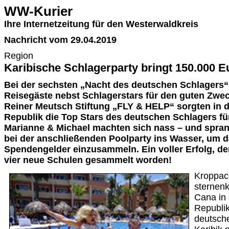
WW-Kurier
Ihre Internetzeitung für den Westerwaldkreis
Nachricht vom 29.04.2019
Region
Karibische Schlagerparty bringt 150.000 
Bei der sechsten „Nacht des deutschen Schlagers“ 
Reisegäste nebst Schlagerstars für den guten Zwe
Reiner Meutsch Stiftung „FLY & HELP“ sorgten in 
Republik die Top Stars des deutschen Schlagers fü
Marianne & Michael machten sich nass – und spran
bei der anschließenden Poolparty ins Wasser, um d
Spendengelder einzusammeln. Ein voller Erfolg, de
vier neue Schulen gesammelt worden!
Kroppach
sternenk
Cana in
Republik
deutsche