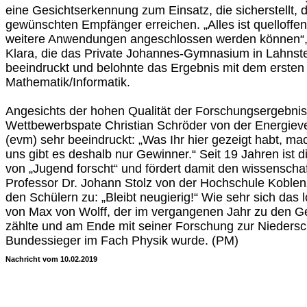
eine Gesichtserkennung zum Einsatz, die sicherstellt,
gewünschten Empfänger erreichen. „Alles ist quelloffe
weitere Anwendungen angeschlossen werden können“, b
Klara, die das Private Johannes-Gymnasium in Lahnste
beeindruckt und belohnte das Ergebnis mit dem ersten 
Mathematik/Informatik.
Angesichts der hohen Qualität der Forschungsergebnis
Wettbewerbspate Christian Schröder von der Energieve
(evm) sehr beeindruckt: „Was Ihr hier gezeigt habt, mach
uns gibt es deshalb nur Gewinner.“ Seit 19 Jahren ist 
von „Jugend forscht“ und fördert damit den wissensch
Professor Dr. Johann Stolz von der Hochschule Koblenz 
den Schülern zu: „Bleibt neugierig!“ Wie sehr sich das l
von Max von Wolff, der im vergangenen Jahr zu den G
zählte und am Ende mit seiner Forschung zur Nieder
Bundessieger im Fach Physik wurde. (PM)
Nachricht vom 10.02.2019