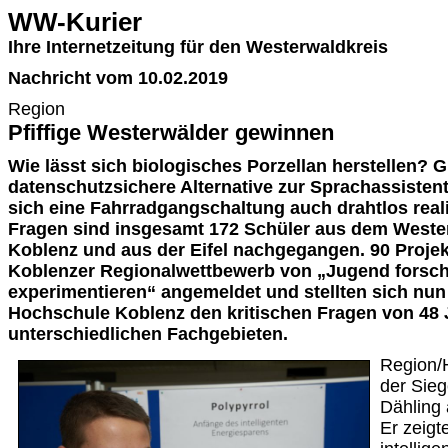
WW-Kurier
Ihre Internetzeitung für den Westerwaldkreis
Nachricht vom 10.02.2019
Region
Pfiffige Westerwälder gewinnen
Wie lässt sich biologisches Porzellan herstellen? G
datenschutzsichere Alternative zur Sprachassistent
sich eine Fahrradgangschaltung auch drahtlos real
Fragen sind insgesamt 172 Schüler aus dem West
Koblenz und aus der Eifel nachgegangen. 90 Projek
Koblenzer Regionalwettbewerb von „Jugend forsch
experimentieren“ angemeldet und stellten sich nu
Hochschule Koblenz den kritischen Fragen von 48 
unterschiedlichen Fachgebieten.
Region/
der Sieg
Dähling
Er zeigt