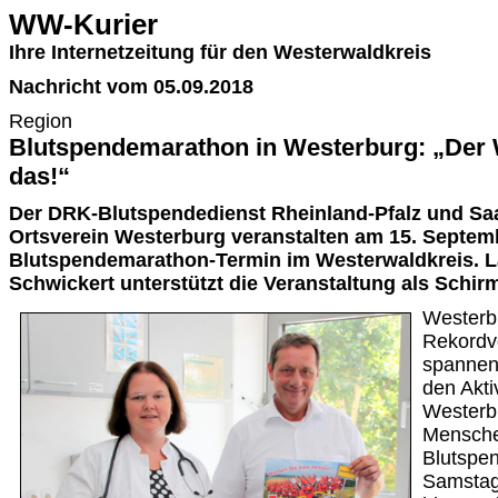
WW-Kurier
Ihre Internetzeitung für den Westerwaldkreis
Nachricht vom 05.09.2018
Region
Blutspendemarathon in Westerburg: „Der 
das!“
Der DRK-Blutspendedienst Rheinland-Pfalz und Sa
Ortsverein Westerburg veranstalten am 15. Septem
Blutspendemarathon-Termin im Westerwaldkreis. 
Schwickert unterstützt die Veranstaltung als Schirm
Westerbu
Rekordve
spannen
den Akt
Westerb
Mensche
Blutspe
Samstag