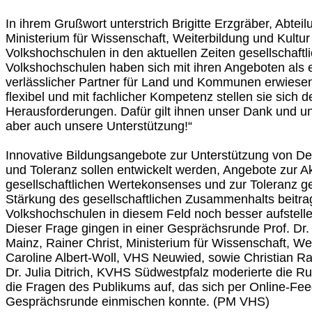
In ihrem Grußwort unterstrich Brigitte Erzgräber, Abteilu
Ministerium für Wissenschaft, Weiterbildung und Kultu
Volkshochschulen in den aktuellen Zeiten gesellschaft
Volkshochschulen haben sich mit ihren Angeboten als e
verlässlicher Partner für Land und Kommunen erwiesen
flexibel und mit fachlicher Kompetenz stellen sie sich
Herausforderungen. Dafür gilt ihnen unser Dank und 
aber auch unsere Unterstützung!“
Innovative Bildungsangebote zur Unterstützung von De
und Toleranz sollen entwickelt werden, Angebote zur 
gesellschaftlichen Wertekonsenses und zur Toleranz ge
Stärkung des gesellschaftlichen Zusammenhalts beitra
Volkshochschulen in diesem Feld noch besser aufstelle
Dieser Frage gingen in einer Gesprächsrunde Prof. Dr. 
Mainz, Rainer Christ, Ministerium für Wissenschaft, Wei
Caroline Albert-Woll, VHS Neuwied, sowie Christian R
Dr. Julia Ditrich, KVHS Südwestpfalz moderierte die Ru
die Fragen des Publikums auf, das sich per Online-Fe
Gesprächsrunde einmischen konnte. (PM VHS)