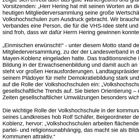
Vorsitzenden: „Herr Hering hat mit seinen Worten an di
heutigen Mitgliederversammlung seine große Wertschätz
Volkshochschulen zum Ausdruck gebracht. Wir brauche
Verbandes eine Person, die für die VHS-Idee steht und 
sind froh, dass wir dafür Herrn Hering gewinnen konnte
„Einmischen erwünscht!“ - unter diesem Motto stand der 
Mitgliederversammlung, zu der der Landesverband in d
Mayen-Koblenz eingeladen hatte. Das traditionsreiche F
Bildung in der Erwachsenenbildung und damit auch an
steht vor großen Herausforderungen. Landtagspräsiden
seinem Plädoyer für mehr Demokratiebildung stark und 
auf die Rolle der Volkshochschulen ein: „Volkshochschu
gesellschaftliche Trends auf. Sie bieten Orientierung – d
Zeiten gesellschaftlicher Umwälzungen besonders wicht
Die wichtige Rolle der Volkshochschule in der kommun
seines Landkreises hob Rolf Schäfer, Beigeordneter d
Koblenz, hervor: „Volkshochschulen arbeiten flächend
partei- und religionsunabhängig, das macht sie als Bil
Kommunen attraktiv.“