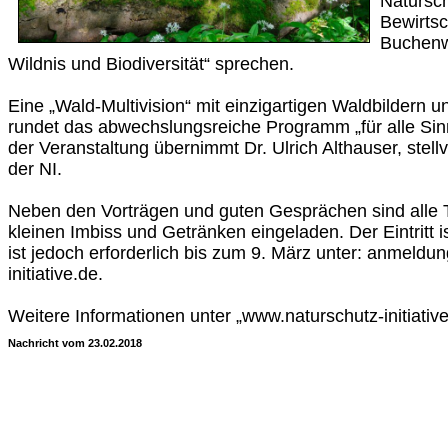
Natursch
Bewirts
Buchenw
Wildnis und Biodiversität“ sprechen.
Eine „Wald-Multivision“ mit einzigartigen Waldbildern 
rundet das abwechslungsreiche Programm „für alle Sin
der Veranstaltung übernimmt Dr. Ulrich Althauser, stell
der NI.
Neben den Vorträgen und guten Gesprächen sind alle 
kleinen Imbiss und Getränken eingeladen. Der Eintritt i
ist jedoch erforderlich bis zum 9. März unter: anmeld
initiative.de.
Weitere Informationen unter „www.naturschutz-initiativ
Nachricht vom 23.02.2018