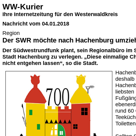
WW-Kurier
Ihre Internetzeitung für den Westerwaldkreis
Nachricht vom 04.01.2018
Region
Der SWR möchte nach Hachenburg umzie
Der Südwestrundfunk plant, sein Regionalbüro im 
Stadt Hachenburg zu verlegen. „Diese einmalige Ch
nicht entgehen lassen“, so die Stadt.
Hachenb
deshalb 
Hachenb
liebsten
Fußgäng
ebenerdi
rund 60 
Teeküch
Toilette