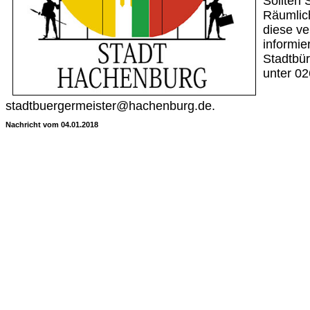
Sollten 
Räumlich
diese ve
informie
Stadtbür
unter 0
stadtbuergermeister@hachenburg.de.
Nachricht vom 04.01.2018