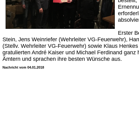
bestellt,
Ernennu
erforder
absolvi
Erster B
Stein, Jens Weinriefer (Wehrleiter VG-Feuerwehr), Ha
(Stellv. Wehrleiter VG-Feuerwehr) sowie Klaus Henkes
gratulierten André Kaiser und Michael Ferdinand ganz 
Ämtern und sprachen ihre besten Wünsche aus.
Nachricht vom 04.01.2018