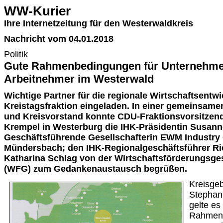
WW-Kurier
Ihre Internetzeitung für den Westerwaldkreis
Nachricht vom 04.01.2018
Politik
Gute Rahmenbedingungen für Unternehm
Arbeitnehmer im Westerwald
Wichtige Partner für die regionale Wirtschaftsentw
Kreistagsfraktion eingeladen. In einer gemeinsame
und Kreisvorstand konnte CDU-Fraktionsvorsitzend
Krempel in Westerburg die IHK-Präsidentin Susan
Geschäftsführende Gesellschafterin EWM Industry
Mündersbach; den IHK-Regionalgeschäftsführer Ri
Katharina Schlag von der Wirtschaftsförderungsge
(WFG) zum Gedankenaustausch begrüßen.
Kreisge
Stephan 
gelte es
Rahmenb