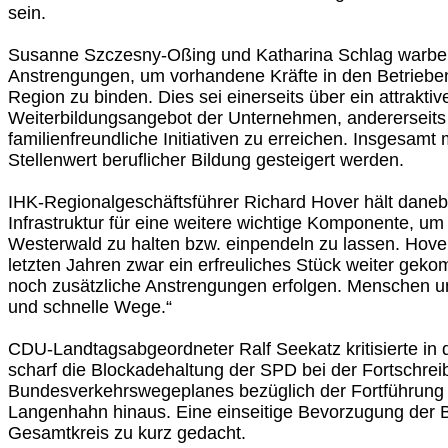
sein.
Susanne Szczesny-Oßing und Katharina Schlag warben
Anstrengungen, um vorhandene Kräfte in den Betrieben
Region zu binden. Dies sei einerseits über ein attraktiv
Weiterbildungsangebot der Unternehmen, andererseits
familienfreundliche Initiativen zu erreichen. Insgesam
Stellenwert beruflicher Bildung gesteigert werden.
IHK-Regionalgeschäftsführer Richard Hover hält daneb
Infrastruktur für eine weitere wichtige Komponente, um
Westerwald zu halten bzw. einpendeln zu lassen. Hover:
letzten Jahren zwar ein erfreuliches Stück weiter gek
noch zusätzliche Anstrengungen erfolgen. Menschen u
und schnelle Wege.“
CDU-Landtagsabgeordneter Ralf Seekatz kritisierte 
scharf die Blockadehaltung der SPD bei der Fortschre
Bundesverkehrswegeplanes bezüglich der Fortführung 
Langenhahn hinaus. Eine einseitige Bevorzugung der B
Gesamtkreis zu kurz gedacht.