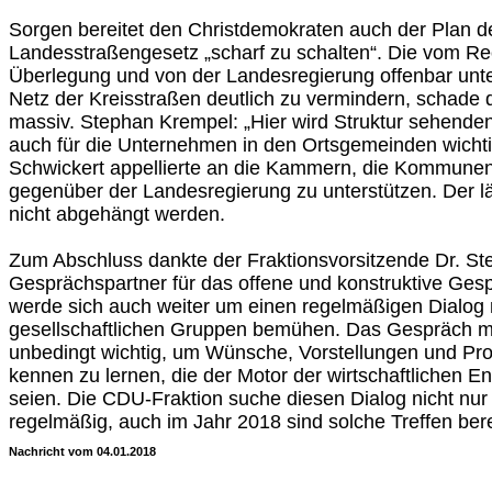
Sorgen bereitet den Christdemokraten auch der Plan d
Landesstraßengesetz „scharf zu schalten“. Die vom Rec
Überlegung und von der Landesregierung offenbar unte
Netz der Kreisstraßen deutlich zu vermindern, schade
massiv. Stephan Krempel: „Hier wird Struktur sehende
auch für die Unternehmen in den Ortsgemeinden wichti
Schwickert appellierte an die Kammern, die Kommunen
gegenüber der Landesregierung zu unterstützen. Der l
nicht abgehängt werden.
Zum Abschluss dankte der Fraktionsvorsitzende Dr. S
Gesprächspartner für das offene und konstruktive Ges
werde sich auch weiter um einen regelmäßigen Dialog m
gesellschaftlichen Gruppen bemühen. Das Gespräch mit
unbedingt wichtig, um Wünsche, Vorstellungen und P
kennen zu lernen, die der Motor der wirtschaftlichen 
seien. Die CDU-Fraktion suche diesen Dialog nicht nur
regelmäßig, auch im Jahr 2018 sind solche Treffen ber
Nachricht vom 04.01.2018