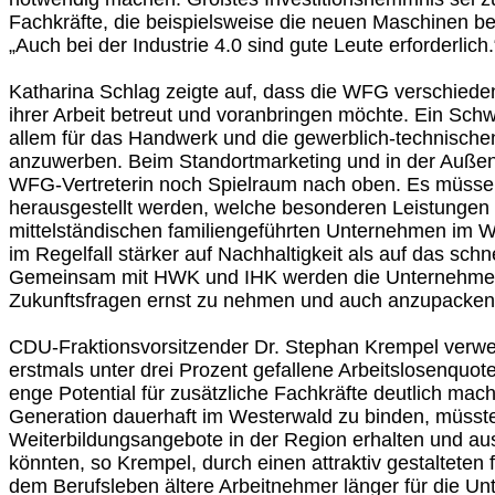
Fachkräfte, die beispielsweise die neuen Maschinen b
„Auch bei der Industrie 4.0 sind gute Leute erforderlich.
Katharina Schlag zeigte auf, dass die WFG verschiede
ihrer Arbeit betreut und voranbringen möchte. Ein Schw
allem für das Handwerk und die gewerblich-technische
anzuwerben. Beim Standortmarketing und in der Außend
WFG-Vertreterin noch Spielraum nach oben. Es müsse 
herausgestellt werden, welche besonderen Leistungen 
mittelständischen familiengeführten Unternehmen im W
im Regelfall stärker auf Nachhaltigkeit als auf das schn
Gemeinsam mit HWK und IHK werden die Unternehmen
Zukunftsfragen ernst zu nehmen und auch anzupacken
CDU-Fraktionsvorsitzender Dr. Stephan Krempel verwei
erstmals unter drei Prozent gefallene Arbeitslosenquo
enge Potential für zusätzliche Fachkräfte deutlich mac
Generation dauerhaft im Westerwald zu binden, müsst
Weiterbildungsangebote in der Region erhalten und a
könnten, so Krempel, durch einen attraktiv gestaltete
dem Berufsleben ältere Arbeitnehmer länger für die U