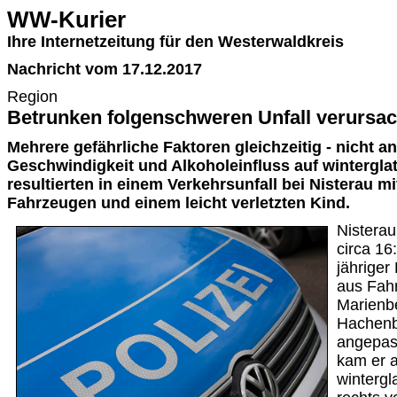
WW-Kurier
Ihre Internetzeitung für den Westerwaldkreis
Nachricht vom 17.12.2017
Region
Betrunken folgenschweren Unfall verursac
Mehrere gefährliche Faktoren gleichzeitig - nicht 
Geschwindigkeit und Alkoholeinfluss auf winterglat
resultierten in einem Verkehrsunfall bei Nisterau mi
Fahrzeugen und einem leicht verletzten Kind.
Nistera
circa 16
jähriger
aus Fahr
Marienbe
Hachenb
angepas
kam er 
wintergl