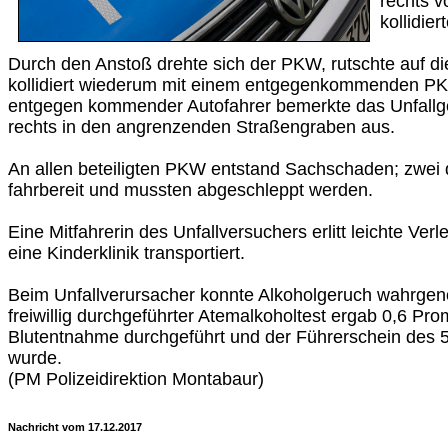
rechts v
kollidie
Durch den Anstoß drehte sich der PKW, rutschte auf 
kollidiert wiederum mit einem entgegenkommenden PKW
entgegen kommender Autofahrer bemerkte das Unfall
rechts in den angrenzenden Straßengraben aus.
An allen beteiligten PKW entstand Sachschaden; zwei
fahrbereit und mussten abgeschleppt werden.
Eine Mitfahrerin des Unfallversuchers erlitt leichte Ve
eine Kinderklinik transportiert.
Beim Unfallverursacher konnte Alkoholgeruch wahrge
freiwillig durchgeführter Atemalkoholtest ergab 0,6 Pro
Blutentnahme durchgeführt und der Führerschein des 58
wurde.
(PM Polizeidirektion Montabaur)
Nachricht vom 17.12.2017