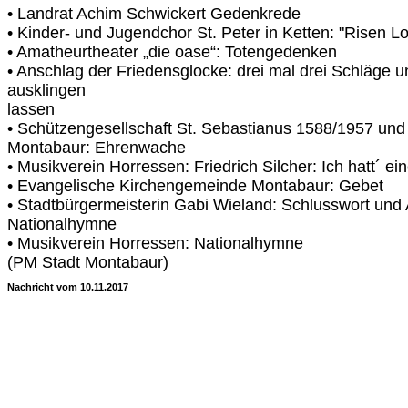
• Landrat Achim Schwickert Gedenkrede
• Kinder- und Jugendchor St. Peter in Ketten: "Risen L
• Amatheurtheater „die oase“: Totengedenken
• Anschlag der Friedensglocke: drei mal drei Schläge 
ausklingen
lassen
• Schützengesellschaft St. Sebastianus 1588/1957 und 
Montabaur: Ehrenwache
• Musikverein Horressen: Friedrich Silcher: Ich hatt´ 
• Evangelische Kirchengemeinde Montabaur: Gebet
• Stadtbürgermeisterin Gabi Wieland: Schlusswort und
Nationalhymne
• Musikverein Horressen: Nationalhymne
(PM Stadt Montabaur)
Nachricht vom 10.11.2017