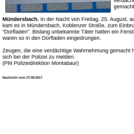
verdäch
gemacht
Mündersbach.
In der Nacht von Freitag, 25. August, a
kam es in Mündersbach, Koblenzer Straße, zum Einbru
"Dorfladen". Bislang unbekannte Täter hatten ein Fens
waren so in den Dorfladen eingedrungen.
Zeugen, die eine verdächtige Wahrnehmung gemacht 
sich bei der Polizei zu melden.
(PM Polizeidirektion Montabaur)
Nachricht vom 27.08.2017