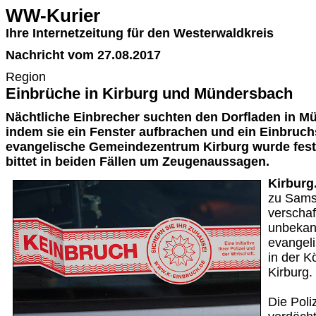
WW-Kurier
Ihre Internetzeitung für den Westerwaldkreis
Nachricht vom 27.08.2017
Region
Einbrüche in Kirburg und Mündersbach
Nächtliche Einbrecher suchten den Dorfladen in M
indem sie ein Fenster aufbrachen und ein Einbruch
evangelische Gemeindezentrum Kirburg wurde festge
bittet in beiden Fällen um Zeugenaussagen.
Kirburg
zu Samst
verschaf
unbekan
evangel
in der K
Kirburg.
Die Poli