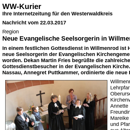
WW-Kurier
Ihre Internetzeitung für den Westerwaldkreis
Nachricht vom 22.03.2017
Region
Neue Evangelische Seelsorgerin in Willm
In einem festlichen Gottesdienst in Willmenrod ist 
neue Seelsorgerin der Evangelischen Kirchengeme
worden. Dekan Martin Fries begrüßte die zahlreich
Gottesdienstbesucher in der Evangelischen Kirche.
Nassau, Annegret Puttkammer, ordinierte die neue P
Willmenr
Lehrpfa
Oberurse
Kirchen
Annette 
Freundin
Mareike
und Pfar