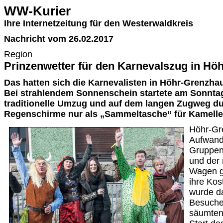
WW-Kurier
Ihre Internetzeitung für den Westerwaldkreis
Nachricht vom 26.02.2017
Region
Prinzenwetter für den Karnevalszug in H
Das hatten sich die Karnevalisten in Höhr-Grenzhau
Bei strahlendem Sonnenschein startete am Sonntag
traditionelle Umzug und auf dem langen Zugweg du
Regenschirme nur als „Sammeltasche“ für Kamelle
Höhr-Gr
Aufwand 
Gruppen
und der
Wagen ge
ihre Kos
wurde d
Besucher
säumten