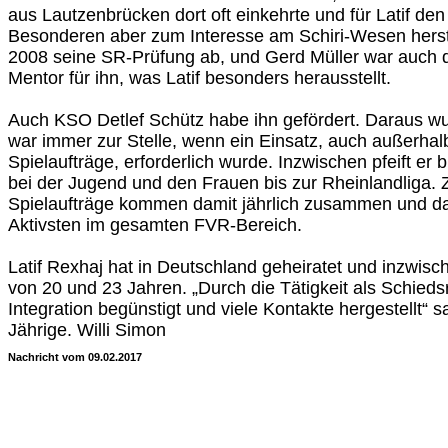
aus Lautzenbrücken dort oft einkehrte und für Latif de
Besonderen aber zum Interesse am Schiri-Wesen herstel
2008 seine SR-Prüfung ab, und Gerd Müller war auch 
Mentor für ihn, was Latif besonders herausstellt.
Auch KSO Detlef Schütz habe ihn gefördert. Daraus w
war immer zur Stelle, wenn ein Einsatz, auch außerhal
Spielaufträge, erforderlich wurde. Inzwischen pfeift er b
bei der Jugend und den Frauen bis zur Rheinlandliga.
Spielaufträge kommen damit jährlich zusammen und da
Aktivsten im gesamten FVR-Bereich.
Latif Rexhaj hat in Deutschland geheiratet und inzwisc
von 20 und 23 Jahren. „Durch die Tätigkeit als Schied
Integration begünstigt und viele Kontakte hergestellt“ 
Jährige. Willi Simon
Nachricht vom 09.02.2017