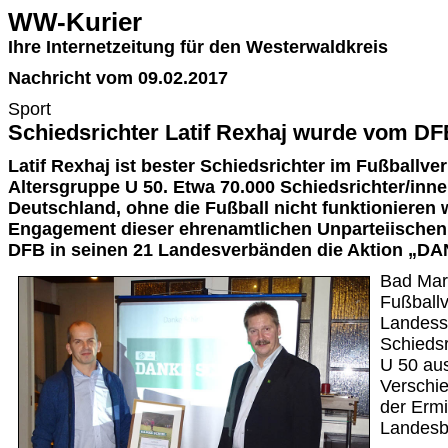
WW-Kurier
Ihre Internetzeitung für den Westerwaldkreis
Nachricht vom 09.02.2017
Sport
Schiedsrichter Latif Rexhaj wurde vom DF
Latif Rexhaj ist bester Schiedsrichter im Fußballve
Altersgruppe U 50. Etwa 70.000 Schiedsrichter/innen
Deutschland, ohne die Fußball nicht funktionieren
Engagement dieser ehrenamtlichen Unparteiischen 
DFB in seinen 21 Landesverbänden die Aktion „DA
Bad Mari
Fußball
Landessi
Schieds
U 50 au
Verschie
der Ermi
Landesb