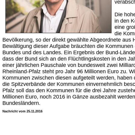
verabsc
Die hohe
in den 
eine gro
die Kom
Bevölkerung, so der direkt gewählte Abgeordnete aus 
Bewältigung dieser Aufgabe bräuchten die Kommunen 
Bundes und des Landes. Ein Ergebnis der Bund-Länder
dass der Bund sich an den Flüchtlingskosten in den Ja
einer jährlichen Pauschale von bundesweit zwei Milliard
Rheinland-Pfalz steht pro Jahr 96 Millionen Euro zu. Wi
Kommunen zwischen diesen aufgeteilt werden, haben 
die Spitzverbände der Kommunen einvernehmlich besch
Pfalz soll das den Kommunen für die drei Jahre zuste
Millionen Euro, noch 2016 in Gänze ausbezahlt werden
Bundesländern.
Nachricht vom 25.11.2016