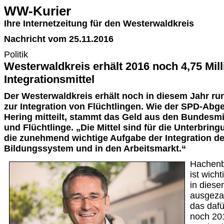
WW-Kurier
Ihre Internetzeitung für den Westerwaldkreis
Nachricht vom 25.11.2016
Politik
Westerwaldkreis erhält 2016 noch 4,75 Mil
Integrationsmittel
Der Westerwaldkreis erhält noch in diesem Jahr run
zur Integration von Flüchtlingen. Wie der SPD-Abg
Hering mitteilt, stammt das Geld aus den Bundesmit
und Flüchtlinge. „Die Mittel sind für die Unterbrin
die zunehmend wichtige Aufgabe der Integration d
Bildungssystem und in den Arbeitsmarkt.“
Hachenb
ist wich
in dies
ausgezah
das daf
noch 20