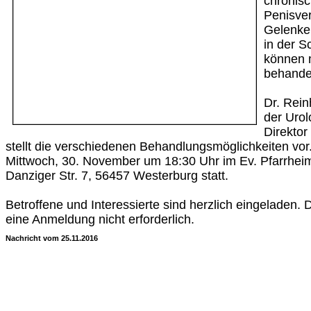
chronis
Penisve
Gelenke
in der S
können 
behande
Dr. Rein
der Urol
Direkto
stellt die verschiedenen Behandlungsmöglichkeiten vor.
Mittwoch, 30. November um 18:30 Uhr im Ev. Pfarrheim
Danziger Str. 7, 56457 Westerburg statt.
Betroffene und Interessierte sind herzlich eingeladen. D
eine Anmeldung nicht erforderlich.
Nachricht vom 25.11.2016