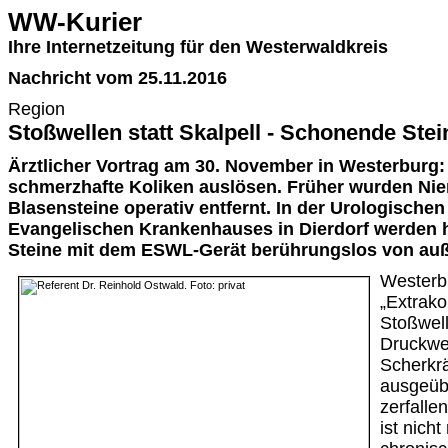
WW-Kurier
Ihre Internetzeitung für den Westerwaldkreis
Nachricht vom 25.11.2016
Region
Stoßwellen statt Skalpell - Schonende Ste
Ärztlicher Vortrag am 30. November in Westerburg:
schmerzhafte Koliken auslösen. Früher wurden Nier
Blasensteine operativ entfernt. In der Urologischen
Evangelischen Krankenhauses in Dierdorf werden 
Steine mit dem ESWL-Gerät berührungslos von auß
Westerb
„Extrako
Stoßwell
Druckwe
Scherkrä
ausgeübt
zerfalle
ist nich