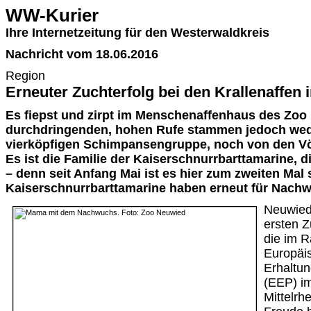
WW-Kurier
Ihre Internetzeitung für den Westerwaldkreis
Nachricht vom 18.06.2016
Region
Erneuter Zuchterfolg bei den Krallenaffen
Es fiepst und zirpt im Menschenaffenhaus des Zoo
durchdringenden, hohen Rufe stammen jedoch wed
vierköpfigen Schimpansengruppe, noch von den Vög
Es ist die Familie der Kaiserschnurrbarttamarine, di
– denn seit Anfang Mai ist es hier zum zweiten Mal s
Kaiserschnurrbarttamarine haben erneut für Nachw
Neuwied
ersten Z
die im 
Europäi
Erhaltu
(EEP) im
Mittelrh