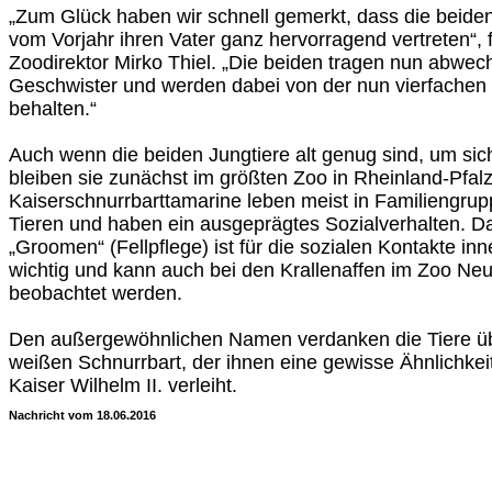
„Zum Glück haben wir schnell gemerkt, dass die beiden
vom Vorjahr ihren Vater ganz hervorragend vertreten“, 
Zoodirektor Mirko Thiel. „Die beiden tragen nun abwec
Geschwister und werden dabei von der nun vierfachen
behalten.“
Auch wenn die beiden Jungtiere alt genug sind, um sich
bleiben sie zunächst im größten Zoo in Rheinland-Pfalz
Kaiserschnurrbarttamarine leben meist in Familiengrup
Tieren und haben ein ausgeprägtes Sozialverhalten. D
„Groomen“ (Fellpflege) ist für die sozialen Kontakte in
wichtig und kann auch bei den Krallenaffen im Zoo Ne
beobachtet werden.
Den außergewöhnlichen Namen verdanken die Tiere üb
weißen Schnurrbart, der ihnen eine gewisse Ähnlichke
Kaiser Wilhelm II. verleiht.
Nachricht vom 18.06.2016