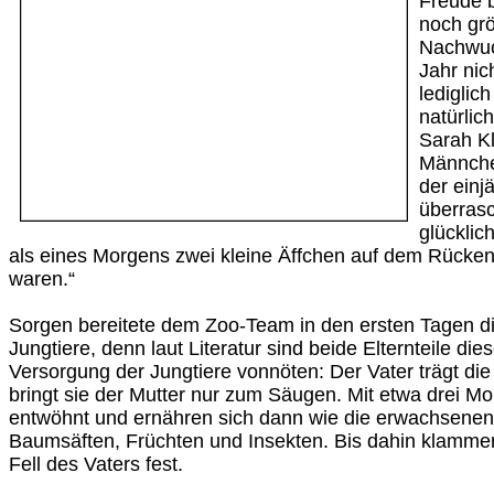
Freude b
noch grö
Nachwuc
Jahr nic
lediglic
natürlich
Sarah Kl
Männche
der einj
überras
glücklic
als eines Morgens zwei kleine Äffchen auf dem Rücken
waren.“
Sorgen bereitete dem Zoo-Team in den ersten Tagen di
Jungtiere, denn laut Literatur sind beide Elternteile dies
Versorgung der Jungtiere vonnöten: Der Vater trägt die
bringt sie der Mutter nur zum Säugen. Mit etwa drei Mo
entwöhnt und ernähren sich dann wie die erwachsenen
Baumsäften, Früchten und Insekten. Bis dahin klammern
Fell des Vaters fest.